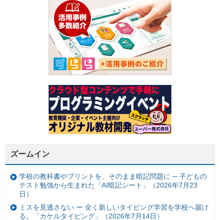
ズームイン
学校の教科書やプリントを、そのまま暗記問題に ─ 子どもの
テスト勉強から生まれた「AI暗記シート」（2026年7月23
日）
ミスを見逃さない ー 全く新しいタイピング学習を学校へ届け
る。「カケルタイピング」（2026年7月14日）