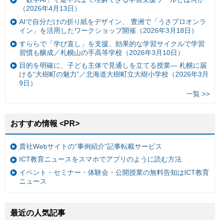
（2026年4月13日）
AIで自分だけの折り紙をデザイン、 豊洲で「うさプロオンラ
イン」を活用したワークショップ開催（2026年3月18日）
すららで「学び直し」を支援、効果的な学習サイクルで学習
習慣も醸成／札幌山の手高等学校（2026年3月10日）
目的を明確に、子ども主体で見通しを立てる授業— 札幌に届
ける“大樹町の魅力”／北海道大樹町立大樹小学校（2026年3月
9日）
一覧 >>
おすすめ情報 <PR>
貴社Webサイトの“事例紹介”記事転載サービス
ICT教育ニュースをスマホでアプリのように読む方法
イベント・セミナー・体験会・公開授業の無料告知はICT教育
ニュース
最近の人気記事