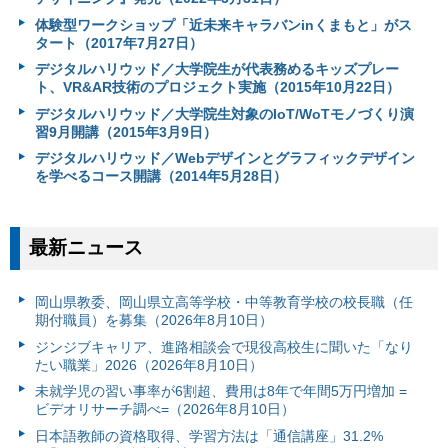
体験型ワークショップ「近未来キャラバンinくまもと」がス
タート（2017年7月27日）
デジタルハリウッド／大学院生が代表務めるキッズプレー
ト、VR&AR技術のプロジェクト実施（2015年10月22日）
デジタルハリウッド／大学院生対象のIoT/WoTモノづくり演
習9月開講（2015年3月9日）
デジタルハリウッド／Webデザインとグラフィックデザイン
を学べるコース開講（2014年5月28日）
最新ニュース
岡山県教委、岡山県立高等学校・中等教育学校の校長職（任
期付職員）を募集（2026年8月10日）
ジンジブキャリア、進路相談会で現役高校生に聞いた「なり
たい職業」2026（2026年8月10日）
未就学児の習い事率が6割超、費用は8年で年間5万円増加 =
ビデオリサーチ調べ=（2026年8月10日）
日本語教師の資格取得、学習方法は「通信講座」31.2%