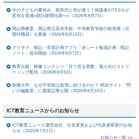
今の子どもの夏休み、親世代と何が違う？保護者の73.5％が
変化を実感=朝日新聞社調べ=（2026年8月7日）
岡山県教委、岡山県立高等学校・中等教育学校の校長職（任
期付職員）を募集（2026年8月10日）
クリサク、暗記・学習計画アプリ「赤シート勉強計画 - 暗記
ノート」提供開始（2026年8月7日）
教育出版、映像コンテンツ「目で見る算数」個人向けストリ
ーミング配信（2026年8月5日）
創価大学、なぜ不登校は急増し続けるのか？ 特設サイト「問
いの編集室」に最新記事公開（2026年8月10日）
ICT教育ニュースからのお知らせ
ICT教育ニュース運営会社、社名変更および代表者変更のお知
らせ（2025年7月1日）
お知らせ一覧 >>