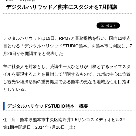
デジタルハリウッド／熊本にスタジオを7月開講
デジタルハリウッドは19日、RPM7と業務提携を行い、国内12拠点
目となる「デジタルハリウッドSTUDIO熊本」を熊本市に開設し、7
月26日から開講すると発表した。
主に社会人を対象とし、受講生一人ひとりが目標とするライフスタ
イルを実現することを目指して開講するもので、九州の中心に位置
し観光や経済活動の重要拠点である熊本の更なる地域活性を目指す
としている。
デジタルハリウッドSTUDIO熊本 概要
住 所：熊本県熊本市中央区南坪井1-5サンコスメディオビル3F
第1期生開講日：2014年7月26日（土）