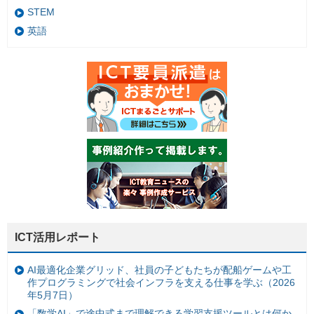
STEM
英語
ICT活用レポート
AI最適化企業グリッド、社員の子どもたちが配船ゲームや工
作プログラミングで社会インフラを支える仕事を学ぶ（2026
年5月7日）
「数学AI」で途中式まで理解できる学習支援ツールとは何か