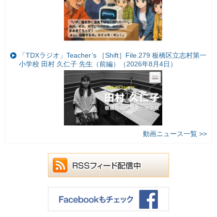
「TDXラジオ」Teacher’s ［Shift］File.279 板橋区立志村第一
小学校 田村 久仁子 先生（前編）（2026年8月4日）
動画ニュース一覧 >>