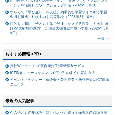
AIで自分だけの折り紙をデザイン、 豊洲で「うさプロオンラ
イン」を活用したワークショップ開催（2026年3月18日）
すららで「学び直し」を支援、効果的な学習サイクルで学習
習慣も醸成／札幌山の手高等学校（2026年3月10日）
目的を明確に、子ども主体で見通しを立てる授業— 札幌に届
ける“大樹町の魅力”／北海道大樹町立大樹小学校（2026年3月
9日）
一覧 >>
おすすめ情報 <PR>
貴社Webサイトの“事例紹介”記事転載サービス
ICT教育ニュースをスマホでアプリのように読む方法
イベント・セミナー・体験会・公開授業の無料告知はICT教育
ニュース
最近の人気記事
今の子どもの夏休み、親世代と何が違う？保護者の73.5％が