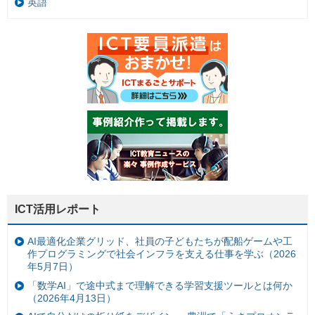
英語
ICT活用レポート
AI最適化企業グリッド、社員の子どもたちが配船ゲームや工
作プログラミングで社会インフラを支える仕事を学ぶ（2026
年5月7日）
「数学AI」で途中式まで理解できる学習支援ツールとは何か
（2026年4月13日）