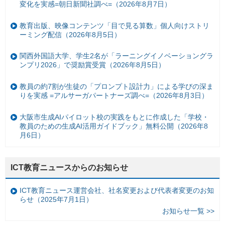
変化を実感=朝日新聞社調べ=（2026年8月7日）
教育出版、映像コンテンツ「目で見る算数」個人向けストリ
ーミング配信（2026年8月5日）
関西外国語大学、学生2名が「ラーニングイノベーショングラ
ンプリ2026」で奨励賞受賞（2026年8月5日）
教員の約7割が生徒の「プロンプト設計力」による学びの深ま
りを実感 =アルサーガパートナーズ調べ=（2026年8月3日）
大阪市生成AIパイロット校の実践をもとに作成した「学校・
教員のための生成AI活用ガイドブック」無料公開（2026年8
月6日）
ICT教育ニュースからのお知らせ
ICT教育ニュース運営会社、社名変更および代表者変更のお知
らせ（2025年7月1日）
お知らせ一覧 >>