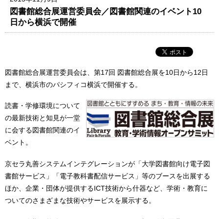
図書館総合展運営委員会／図書館関連のイベント10
日から横浜で開催
図書館総合展運営委員会は、第17回 図書館総合展を10日から12日
まで、横浜市のパシフィコ横浜で開催する。
読書・学修環境について
の最新技術と知見が一堂
に会する図書館関連のイ
ベント。
京セラ丸善システムインテグレーションが「大学図書館向け電子図
書館サービス」「電子教科書配信サービス」等のブースを出展する
ほか、企業・団体が提供するICT技術から什器など、学術・教育に
ついてのさまざまな技術やサービスを展示する。