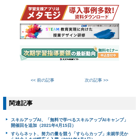
<< 前の記事
次の記事 >>
関連記事
スキルアップAI、「無料で学べるスキルアップAIキャンプ」
開催回を追加（2021年4月15日）
すららネット、努力の量を競う「すららカップ」未就学児か