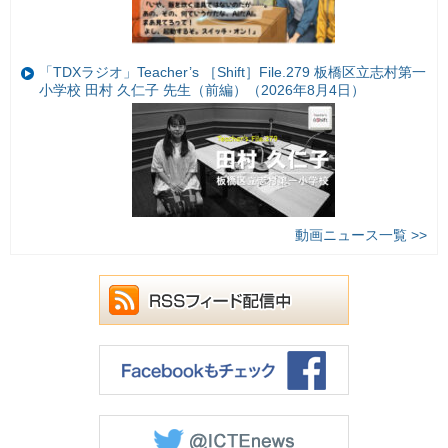
「TDXラジオ」Teacher’s ［Shift］File.279 板橋区立志村第一
小学校 田村 久仁子 先生（前編）（2026年8月4日）
動画ニュース一覧 >>