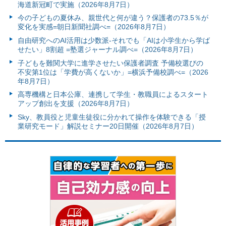
海道新冠町で実施（2026年8月7日）
今の子どもの夏休み、親世代と何が違う？保護者の73.5％が
変化を実感=朝日新聞社調べ=（2026年8月7日）
自由研究へのAI活用は少数派-それでも「AIは小学生から学ば
せたい」8割超 =塾選ジャーナル調べ=（2026年8月7日）
子どもを難関大学に進学させたい保護者調査 予備校選びの
不安第1位は「学費が高くないか」=横浜予備校調べ=（2026
年8月7日）
高専機構と日本公庫、連携して学生・教職員によるスタート
アップ創出を支援（2026年8月7日）
Sky、教員役と児童生徒役に分かれて操作を体験できる「授
業研究モード」解説セミナー20日開催（2026年8月7日）