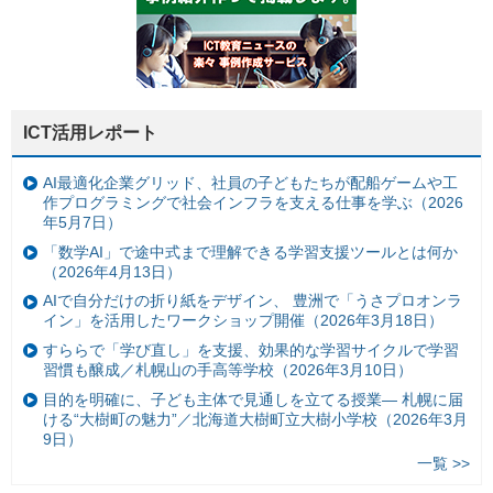
ICT活用レポート
AI最適化企業グリッド、社員の子どもたちが配船ゲームや工
作プログラミングで社会インフラを支える仕事を学ぶ（2026
年5月7日）
「数学AI」で途中式まで理解できる学習支援ツールとは何か
（2026年4月13日）
AIで自分だけの折り紙をデザイン、 豊洲で「うさプロオンラ
イン」を活用したワークショップ開催（2026年3月18日）
すららで「学び直し」を支援、効果的な学習サイクルで学習
習慣も醸成／札幌山の手高等学校（2026年3月10日）
目的を明確に、子ども主体で見通しを立てる授業— 札幌に届
ける“大樹町の魅力”／北海道大樹町立大樹小学校（2026年3月
9日）
一覧 >>