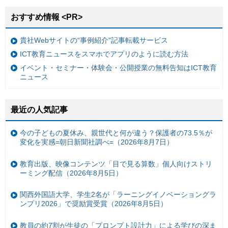
おすすめ情報 <PR>
貴社Webサイトの“事例紹介”記事転載サービス
ICT教育ニュースをスマホでアプリのように読む方法
イベント・セミナー・体験会・公開授業の無料告知はICT教育
ニュース
最近の人気記事
今の子どもの夏休み、親世代と何が違う？保護者の73.5％が
変化を実感=朝日新聞社調べ=（2026年8月7日）
教育出版、映像コンテンツ「目で見る算数」個人向けストリ
ーミング配信（2026年8月5日）
関西外国語大学、学生2名が「ラーニングイノベーショングラ
ンプリ2026」で奨励賞受賞（2026年8月5日）
教員の約7割が生徒の「プロンプト設計力」による学びの深ま