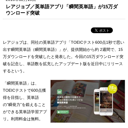
レアジョブ／英単語アプリ「瞬間英単語」が15万ダ
ウンロード突破
レアジョブは、同社の英単語アプリ「TOEICテスト600点1秒で思い
出す瞬間英単語（瞬間英単語）」が、提供開始から約 2週間で、15
万ダウンロードを突破したと発表した。今回の15万ダウンロード突
破を記念し、単語数を拡充したアップデート版を近日中にリリース
するという。
「瞬間英単語」は、
TOEICテストで600点獲
得を目指し、英単語
の”瞬発力”を鍛えること
ができる英単語学習アプ
リ。利用料金は無料。