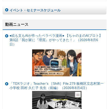
イベント・セミナースケジュール
動画ニュース
●絵も文もAIが作ったペラペラ漫画● 【ちゃのまのAIプロト】
第0話「我が家に『理屈』がやってきた！」（2026年8月6
日）
「TDXラジオ」Teacher’s ［Shift］File.279 板橋区立志村第一
小学校 田村 久仁子 先生（前編）（2026年8月4日）