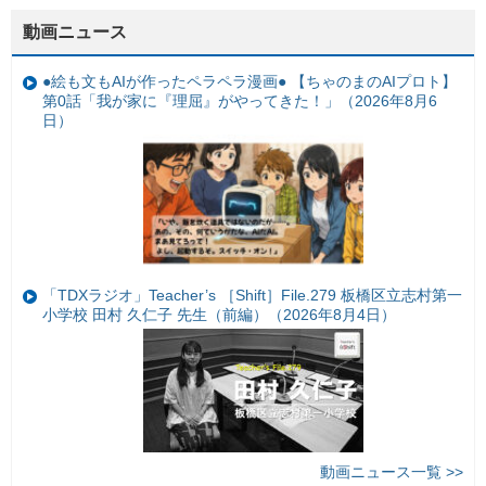
動画ニュース
●絵も文もAIが作ったペラペラ漫画● 【ちゃのまのAIプロト】
第0話「我が家に『理屈』がやってきた！」（2026年8月6
日）
「TDXラジオ」Teacher’s ［Shift］File.279 板橋区立志村第一
小学校 田村 久仁子 先生（前編）（2026年8月4日）
動画ニュース一覧 >>