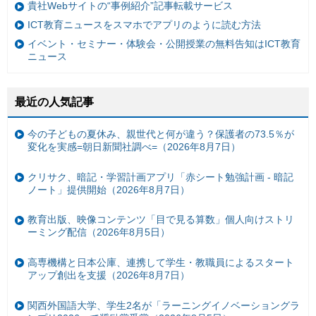
貴社Webサイトの“事例紹介”記事転載サービス
ICT教育ニュースをスマホでアプリのように読む方法
イベント・セミナー・体験会・公開授業の無料告知はICT教育
ニュース
最近の人気記事
今の子どもの夏休み、親世代と何が違う？保護者の73.5％が
変化を実感=朝日新聞社調べ=（2026年8月7日）
クリサク、暗記・学習計画アプリ「赤シート勉強計画 - 暗記
ノート」提供開始（2026年8月7日）
教育出版、映像コンテンツ「目で見る算数」個人向けストリ
ーミング配信（2026年8月5日）
高専機構と日本公庫、連携して学生・教職員によるスタート
アップ創出を支援（2026年8月7日）
関西外国語大学、学生2名が「ラーニングイノベーショングラ