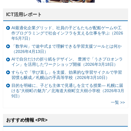
ICT活用レポート
AI最適化企業グリッド、社員の子どもたちが配船ゲームや工
作プログラミングで社会インフラを支える仕事を学ぶ（2026
年5月7日）
「数学AI」で途中式まで理解できる学習支援ツールとは何か
（2026年4月13日）
AIで自分だけの折り紙をデザイン、 豊洲で「うさプロオンラ
イン」を活用したワークショップ開催（2026年3月18日）
すららで「学び直し」を支援、効果的な学習サイクルで学習
習慣も醸成／札幌山の手高等学校（2026年3月10日）
目的を明確に、子ども主体で見通しを立てる授業— 札幌に届
ける“大樹町の魅力”／北海道大樹町立大樹小学校（2026年3月
9日）
一覧 >>
おすすめ情報 <PR>