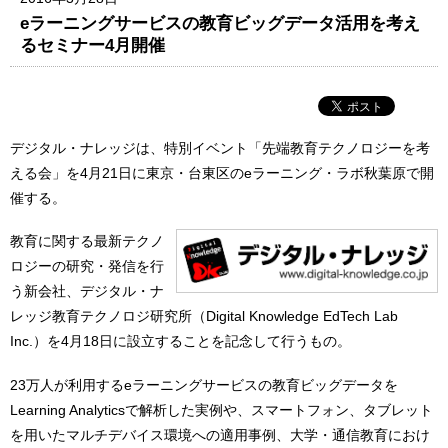
eラーニングサービスの教育ビッグデータ活用を考え
るセミナー4月開催
デジタル・ナレッジは、特別イベント「先端教育テクノロジーを考
える会」を4月21日に東京・台東区のeラーニング・ラボ秋葉原で開
催する。
教育に関する最新テクノ
ロジーの研究・発信を行
う新会社、デジタル・ナ
レッジ教育テクノロジ研究所（Digital Knowledge EdTech Lab
Inc.）を4月18日に設立することを記念して行うもの。
23万人が利用するeラーニングサービスの教育ビッグデータを
Learning Analyticsで解析した実例や、スマートフォン、タブレット
を用いたマルチデバイス環境への適用事例、大学・通信教育におけ