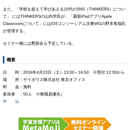
また、「学校を超えて学びあえる10代のSNS（THINKERS）につい
て」 にはTHINKERSの山内学氏が、「最新iPadアプリApple
Classroomについて」にはiOSコンソーシアム文教WGの野本竜哉氏
が登壇する。
セミナー後には懇親会も予定している。
概要
日 時：2016年4月23日（土）13:00～16:50 ※受付 12:30から
場 所：サイボウズ株式会社 東京オフィス
料 金：無料
参加者 ：50人 ※教職員優先）
申 込