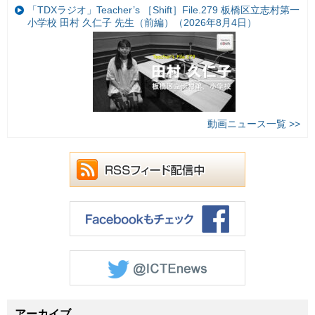
「TDXラジオ」Teacher’s ［Shift］File.279 板橋区立志村第一
小学校 田村 久仁子 先生（前編）（2026年8月4日）
動画ニュース一覧 >>
アーカイブ