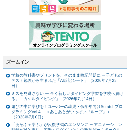
ズームイン
学校の教科書やプリントを、そのまま暗記問題に ─ 子どもの
テスト勉強から生まれた「AI暗記シート」（2026年7月23
日）
ミスを見逃さない ー 全く新しいタイピング学習を学校へ届け
る。「カケルタイピング」（2026年7月14日）
遊びの中に学びを！ユーバーの幼児・低学年向けScratchプロ
グラミングVol.4 ＜あしあとがいっぱい『ループ』＞
（2026年7月6日）
「あそぶ＋学ぶ」が反復学習のエンジンに ─ アニメーション
監督がAIと挑む、広告・ログインなしの教育ゲームポータル