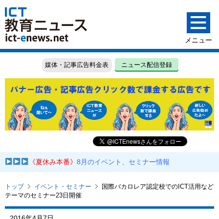
媒体・記事広告料金表
ニュース配信登録
《夏休み本番》
8月のイベント、セミナー情報
トップ
イベント・セミナー
国際バカロレア認定校でのICT活用など
テーマのセミナー23日開催
2016年4月7日