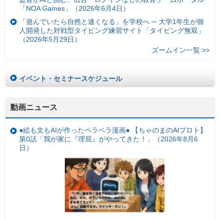
「NOA Games」（2026年6月4日）
「遊んでいたら自然と速くなる」を学校へ ─ 大学1年生が個
人開発した対戦型タイピング練習サイト「タイピング無双」
（2026年5月29日）
ズームイン一覧 >>
イベント・セミナースケジュール
動画ニュース
●絵も文もAIが作ったペラペラ漫画● 【ちゃのまのAIプロト】
第0話「我が家に『理屈』がやってきた！」（2026年8月6
日）