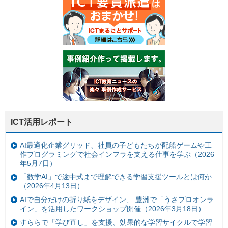
ICT活用レポート
AI最適化企業グリッド、社員の子どもたちが配船ゲームや工
作プログラミングで社会インフラを支える仕事を学ぶ（2026
年5月7日）
「数学AI」で途中式まで理解できる学習支援ツールとは何か
（2026年4月13日）
AIで自分だけの折り紙をデザイン、 豊洲で「うさプロオンラ
イン」を活用したワークショップ開催（2026年3月18日）
すららで「学び直し」を支援、効果的な学習サイクルで学習