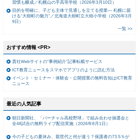
習慣も醸成／札幌山の手高等学校（2026年3月10日）
目的を明確に、子ども主体で見通しを立てる授業— 札幌に届
ける“大樹町の魅力”／北海道大樹町立大樹小学校（2026年3月
9日）
一覧 >>
おすすめ情報 <PR>
貴社Webサイトの“事例紹介”記事転載サービス
ICT教育ニュースをスマホでアプリのように読む方法
イベント・セミナー・体験会・公開授業の無料告知はICT教育
ニュース
最近の人気記事
朝日新聞社、「バーチャル高校野球」で組み合わせ抽選会と
全48試合の無料ライブ配信実施（2026年8月1日）
今の子どもの夏休み、親世代と何が違う？保護者の73.5％が