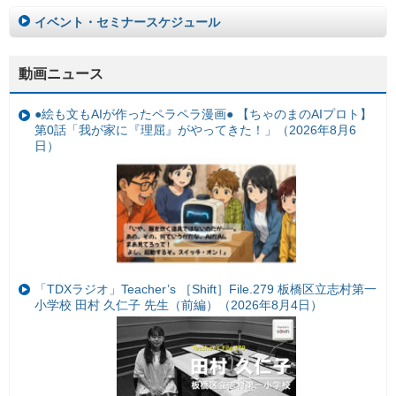
イベント・セミナースケジュール
動画ニュース
●絵も文もAIが作ったペラペラ漫画● 【ちゃのまのAIプロト】
第0話「我が家に『理屈』がやってきた！」（2026年8月6
日）
「TDXラジオ」Teacher’s ［Shift］File.279 板橋区立志村第一
小学校 田村 久仁子 先生（前編）（2026年8月4日）