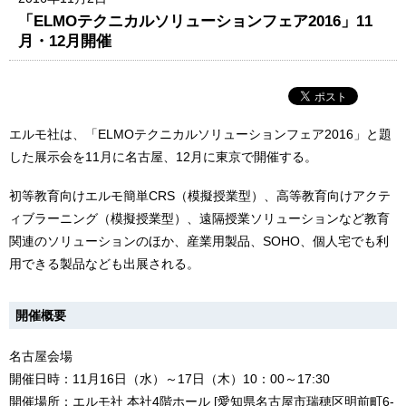
「ELMOテクニカルソリューションフェア2016」11
月・12月開催
エルモ社は、「ELMOテクニカルソリューションフェア2016」と題
した展示会を11月に名古屋、12月に東京で開催する。
初等教育向けエルモ簡単CRS（模擬授業型）、高等教育向けアクテ
ィブラーニング（模擬授業型）、遠隔授業ソリューションなど教育
関連のソリューションのほか、産業用製品、SOHO、個人宅でも利
用できる製品なども出展される。
開催概要
名古屋会場
開催日時：11月16日（水）～17日（木）10：00～17:30
開催場所：エルモ社 本社4階ホール [愛知県名古屋市瑞穂区明前町6-