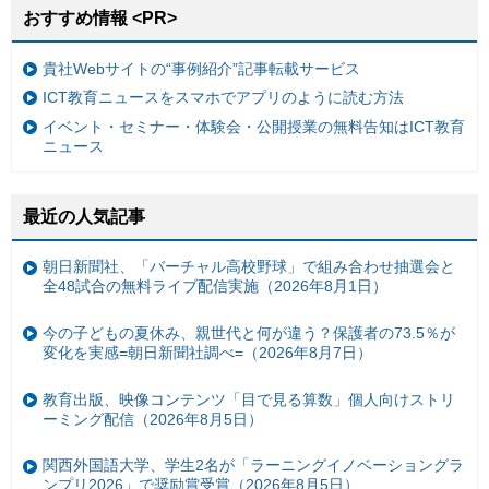
おすすめ情報 <PR>
貴社Webサイトの“事例紹介”記事転載サービス
ICT教育ニュースをスマホでアプリのように読む方法
イベント・セミナー・体験会・公開授業の無料告知はICT教育
ニュース
最近の人気記事
朝日新聞社、「バーチャル高校野球」で組み合わせ抽選会と
全48試合の無料ライブ配信実施（2026年8月1日）
今の子どもの夏休み、親世代と何が違う？保護者の73.5％が
変化を実感=朝日新聞社調べ=（2026年8月7日）
教育出版、映像コンテンツ「目で見る算数」個人向けストリ
ーミング配信（2026年8月5日）
関西外国語大学、学生2名が「ラーニングイノベーショングラ
ンプリ2026」で奨励賞受賞（2026年8月5日）