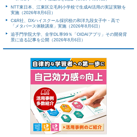
NTT東日本、江東区立毛利小学校で生成AI活用の実証実験を
実施（2026年8月6日）
C&R社、DXハイスクール採択校の和洋九段女子中・高で
「メタバース体験講座」実施（2026年8月6日）
追手門学院大学、全学DL率99％「OIDAIアプリ」その開発背
景に迫る記事を公開（2026年8月6日）