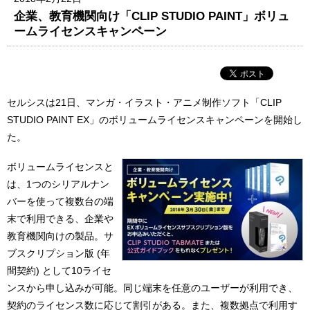
企業、教育機関向け「CLIP STUDIO PAINT」ボリュ
ームライセンスキャンペーン
セルシスは21日、マンガ・イラスト・アニメ制作ソフト「CLIP
STUDIO PAINT EX」のボリュームライセンスキャンペーンを開始し
た。
ボリュームライセンスと
は、1つのシリアルナン
バーを使って複数台の端
末で利用できる、企業や
教育機関向けの製品。サ
ブスクリプション版 (年
間契約) として10ライセ
ンスから申し込みが可能。同じ端末を任意のユーザーが利用でき、
契約のライセンス数に応じて割引がある。また、複数拠点で利用す