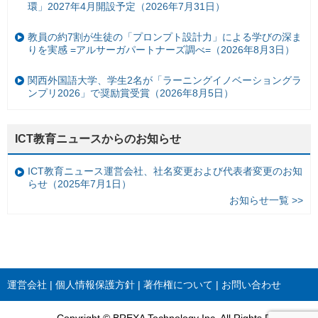
環」2027年4月開設予定（2026年7月31日）
教員の約7割が生徒の「プロンプト設計力」による学びの深ま
りを実感 =アルサーガパートナーズ調べ=（2026年8月3日）
関西外国語大学、学生2名が「ラーニングイノベーショングラ
ンプリ2026」で奨励賞受賞（2026年8月5日）
ICT教育ニュースからのお知らせ
ICT教育ニュース運営会社、社名変更および代表者変更のお知
らせ（2025年7月1日）
お知らせ一覧 >>
運営会社
個人情報保護方針
著作権について
お問い合わせ
Copyright © BREXA Technology Inc. All Rights Reserved.