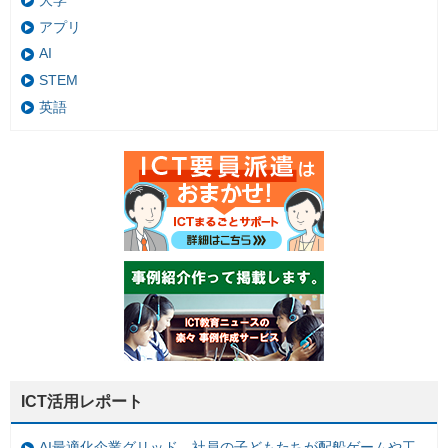
大学
アプリ
AI
STEM
英語
ICT活用レポート
AI最適化企業グリッド、社員の子どもたちが配船ゲームや工