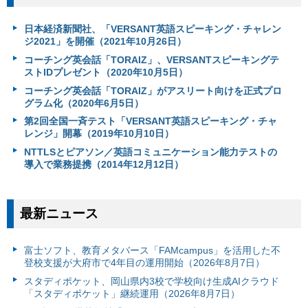
日本経済新聞社、「VERSANT英語スピーキング・チャレン
ジ2021」を開催（2021年10月26日）
コーチング英会話「TORAIZ」、VERSANTスピーキングテ
ストIDプレゼント（2020年10月5日）
コーチング英会話「TORAIZ」がアスリート向けを正式プロ
グラム化（2020年6月5日）
第2回全国一斉テスト「VERSANT英語スピーキング・チャ
レンジ」開幕（2019年10月10日）
NTTLSとピアソン／英語コミュニケーション能力テストの
導入で業務提携（2014年12月12日）
最新ニュース
富⼠ソフト、教育メタバース「FAMcampus」を活用した不
登校支援が大府市で4年目の運用開始（2026年8月7日）
スタディポケット、岡山県内3校で学校向け生成AIクラウド
「スタディポケット」継続運用（2026年8月7日）