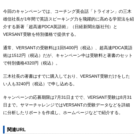
今回のキャンペーンでは、コーチング英会話「トライオン」の三木
雄信社長が1年間で英語スピーキング力を飛躍的に高める学習法を紹
介する新著「超高速PDCA英語術」（日経新聞出版社刊）と
VERSANT受験を特別価格で提供する。
通常、VERSANTの受験料は1回5400円（税込）、超高速PDCA英語
術は1512円（税込）だが、キャンペーン中は受験料と著書のセット
で特別価格4320円（税込）。
三木社長の著書はすでに購入しており、VERSANT受験だけをした
い人も3240円（税込）で申し込める。
キャンペーンの応募期限は7月31日までで、VERSANT受験は8月31
日まで。サマーチャレンジではVERSANTの受験データなどを詳細
に分析したリポートを作成し、ホームページなどで紹介する。
関連URL