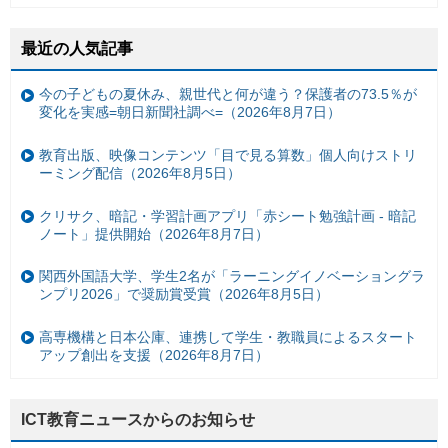
最近の人気記事
今の子どもの夏休み、親世代と何が違う？保護者の73.5％が
変化を実感=朝日新聞社調べ=（2026年8月7日）
教育出版、映像コンテンツ「目で見る算数」個人向けストリ
ーミング配信（2026年8月5日）
クリサク、暗記・学習計画アプリ「赤シート勉強計画 - 暗記
ノート」提供開始（2026年8月7日）
関西外国語大学、学生2名が「ラーニングイノベーショングラ
ンプリ2026」で奨励賞受賞（2026年8月5日）
高専機構と日本公庫、連携して学生・教職員によるスタート
アップ創出を支援（2026年8月7日）
ICT教育ニュースからのお知らせ