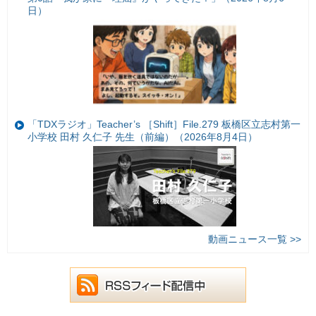
日）
「TDXラジオ」Teacher’s ［Shift］File.279 板橋区立志村第一
小学校 田村 久仁子 先生（前編）（2026年8月4日）
動画ニュース一覧 >>