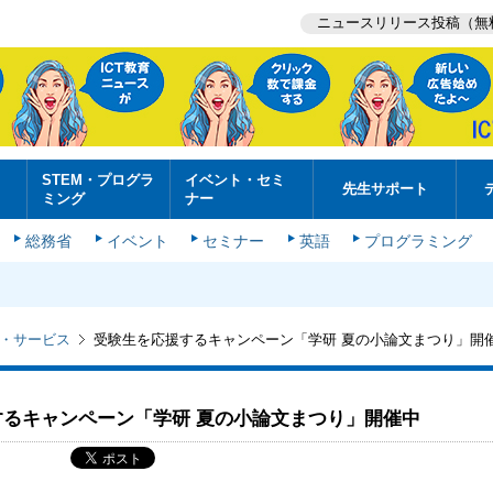
ニュースリリース投稿（無
STEM・プログラ
イベント・セミ
先生サポート
ミング
ナー
総務省
イベント
セミナー
英語
プログラミング
・サービス
受験生を応援するキャンペーン「学研 夏の小論文まつり」開
するキャンペーン「学研 夏の小論文まつり」開催中