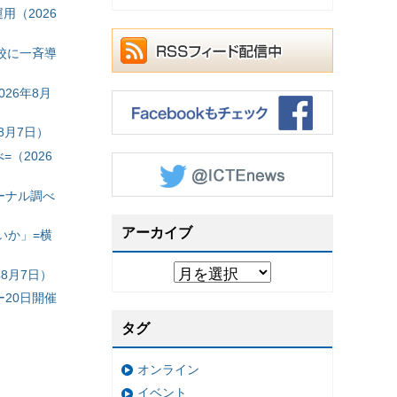
（2026
校に一斉導
26年8月
8月7日）
（2026
ーナル調べ
アーカイブ
いか」=横
8月7日）
20日開催
タグ
オンライン
イベント