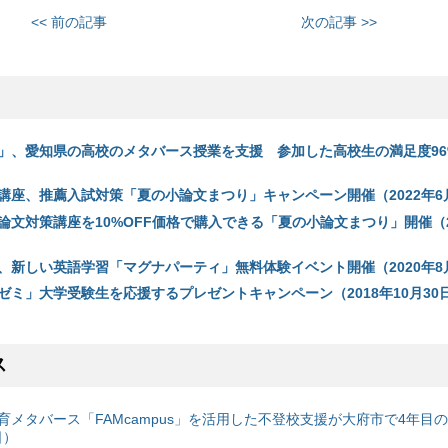
<< 前の記事
次の記事 >>
」、愛知県の高校のメタバース授業を支援 参加した高校生の満足度96%
講座、推薦入試対策「夏の小論文まつり」キャンペーン開催（2022年6
論文対策講座を10%OFF価格で購入できる「夏の小論文まつり」開催（2
、新しい英語学習「マグナパーティ」無料体験イベント開催（2020年8
ゼミ」大学受験生を応援するプレゼントキャンペーン（2018年10月30
ス
育メタバース「FAMcampus」を活用した不登校支援が大府市で4年目
日）