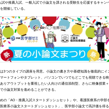
入試や推薦入試、一般入試で小論文を課される受験生を応援するキャン
を開催している。
は3つのタイプの講座を用意。小論文の書き方や基礎知識を徹底的にイ
マートフォンやタブレット、パソコンでいつでもどこでも視聴できる映
ありアウトプットを重視したい人向けの通信添削型、さらに映像授業＋
で小論文対策を進めることができる。
めの「AO・推薦入試スタートダッシュセット」や、看護医療系の学部
医療系小論文スタートダッシュセット」、医学部小論文で高評価を得る