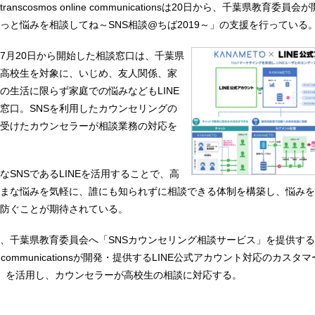
nscosmos online communicationsは20日から、千葉県教育委員会
っと悩みを相談してね～SNS相談@ちば2019～」の支援を行っている
7月20日から開始した相談窓口は、千葉県
高校生を対象に、いじめ、友人関係、家
の生活に限らず家庭での悩みなどもLINE
窓口。SNSを利用したカウンセリングの
受けたカウンセラーが相談業務の対応を
なSNSであるLINEを活用することで、高
まな悩みを気軽に、誰にも知られずに相談できる体制を構築し、悩みを
防ぐことが期待されている。
、千葉県教育委員会へ「SNSカウンセリング相談サービス」を提供す
online communicationsが開発・提供するLINE公式アカウント対応のカス
TO」を活用し、カウンセラーが高校生の相談に対応する。