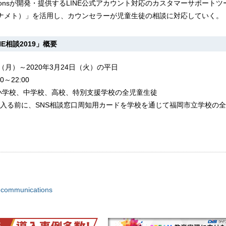
unicationsが開発・提供するLINE公式アカウント対応のカスタマーサポート
（カナメト）」を活用し、カウンセラーが児童生徒の相談に対応していく。
E相談2019」概要
（月）～2020年3月24日（火）の平日
～22:00
小学校、中学校、高校、特別支援学校の全児童生徒
入る前に、SNS相談窓口周知用カードを学校を通じて福岡市立学校の
 communications