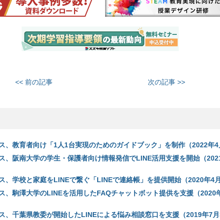
<< 前の記事
次の記事 >>
ス、教育者向け「1人1台実現のためのガイドブック」を制作（2022年4
、阪南大学の学生・保護者向け情報発信でLINE活用支援を開始（2021
、学校と家庭をLINEで繋ぐ「LINEで連絡帳」を提供開始（2020年4月
、駒澤大学のLINEを活用したFAQチャットボット提供を支援（2020年
、千葉県教委が開始したLINEによる悩み相談窓口を支援（2019年7月