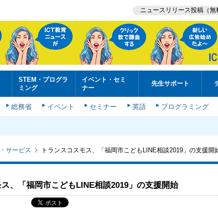
ニュースリリース投稿（無
STEM・プログラ
イベント・セミ
先生サポート
ミング
ナー
総務省
イベント
セミナー
英語
プログラミング
・サービス
トランスコスモス、「福岡市こどもLINE相談2019」の支援開
ス、「福岡市こどもLINE相談2019」の支援開始