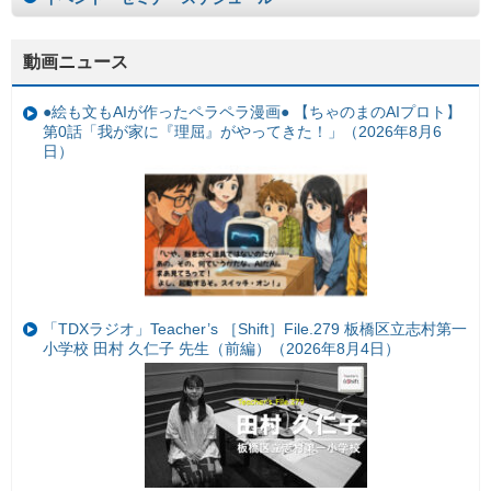
動画ニュース
●絵も文もAIが作ったペラペラ漫画● 【ちゃのまのAIプロト】
第0話「我が家に『理屈』がやってきた！」（2026年8月6
日）
「TDXラジオ」Teacher’s ［Shift］File.279 板橋区立志村第一
小学校 田村 久仁子 先生（前編）（2026年8月4日）