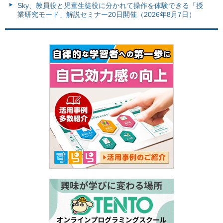
Sky、教員役と児童生徒役に分かれて操作を体験できる「授
業研究モード」解説セミナー20日開催（2026年8月7日）