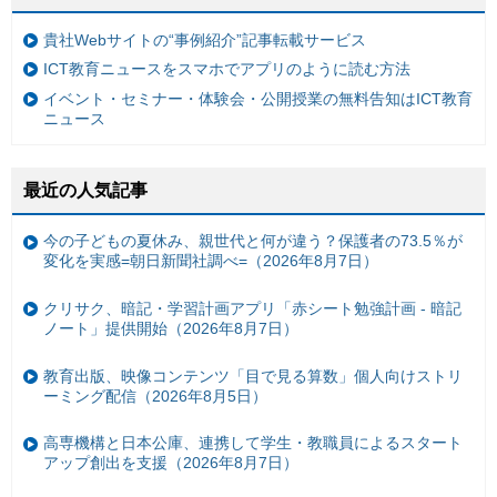
貴社Webサイトの“事例紹介”記事転載サービス
ICT教育ニュースをスマホでアプリのように読む方法
イベント・セミナー・体験会・公開授業の無料告知はICT教育
ニュース
最近の人気記事
今の子どもの夏休み、親世代と何が違う？保護者の73.5％が
変化を実感=朝日新聞社調べ=（2026年8月7日）
クリサク、暗記・学習計画アプリ「赤シート勉強計画 - 暗記
ノート」提供開始（2026年8月7日）
教育出版、映像コンテンツ「目で見る算数」個人向けストリ
ーミング配信（2026年8月5日）
高専機構と日本公庫、連携して学生・教職員によるスタート
アップ創出を支援（2026年8月7日）