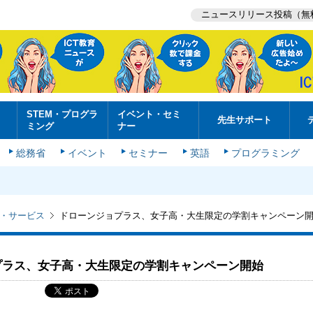
ニュースリリース投稿（無
STEM・プログラ
イベント・セミ
先生サポート
ミング
ナー
総務省
イベント
セミナー
英語
プログラミング
・サービス
ドローンジョプラス、女子高・大生限定の学割キャンペーン
プラス、女子高・大生限定の学割キャンペーン開始