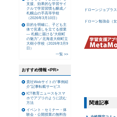
支援、効果的な学習サイ
クルで学習習慣も醸成／
ドローンジョプラス
札幌山の手高等学校
（2026年3月10日）
ドローン勉強会（女
目的を明確に、子ども主
体で見通しを立てる授業
— 札幌に届ける“大樹町
の魅力”／北海道大樹町立
大樹小学校（2026年3月9
日）
一覧 >>
おすすめ情報 <PR>
貴社Webサイトの“事例紹
介”記事転載サービス
ICT教育ニュースをスマ
ホでアプリのように読む
関連記事
方法
イベント・セミナー・体
験会・公開授業の無料告
女性限定コミュ