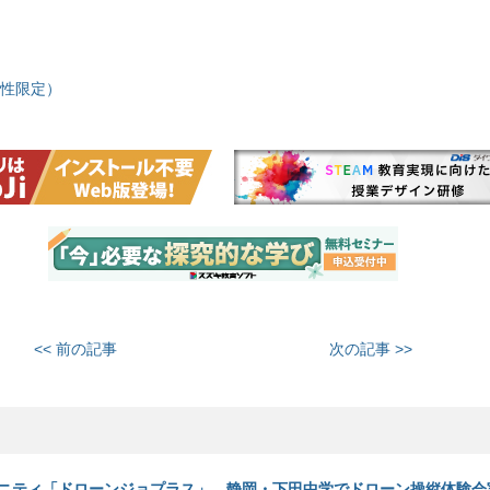
性限定）
<< 前の記事
次の記事 >>
ニティ「ドローンジョプラス」、静岡・下田中学でドローン操縦体験会