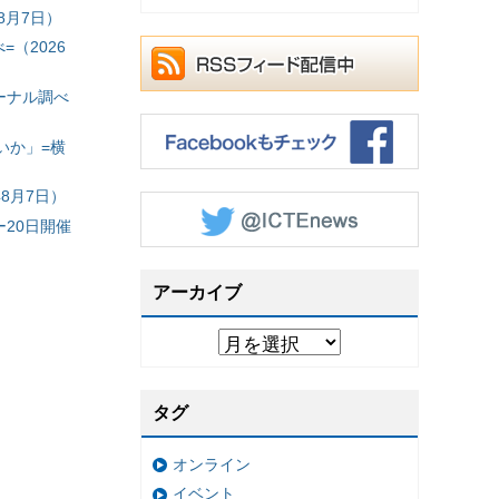
8月7日）
（2026
ーナル調べ
いか」=横
8月7日）
20日開催
アーカイブ
タグ
オンライン
イベント