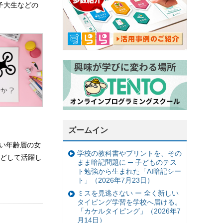
子大生などの
ズームイン
広い年齢層の女
学校の教科書やプリントを、その
どして活躍し
まま暗記問題に ─ 子どものテス
ト勉強から生まれた「AI暗記シー
ト」（2026年7月23日）
ミスを見逃さない ー 全く新しい
タイピング学習を学校へ届ける。
「カケルタイピング」（2026年7
月14日）