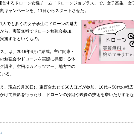
同社が運営するドローン女性チーム「ドローンジョプラス」で、女子高生・女
割キャンペーンを、11日からスタートさせた。
1人でも多くの女子学生にドローンの魅力
から、実質無料でドローン勉強会参加、
実施するというもの。
ス」は、2016年6月に結成。主に関東・
の勉強会やドローンを実際に操縦する体
グ講座、空飛ぶカメラツアー、地方での
ている。
え、現在(9月30日)、東西合わせて60人ほどが参加。10代～50代の幅
かけて撮影を行ったり、ドローンの操縦や映像の技術を磨いたりするな
」