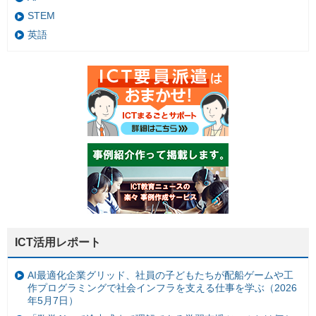
STEM
英語
ICT活用レポート
AI最適化企業グリッド、社員の子どもたちが配船ゲームや工
作プログラミングで社会インフラを支える仕事を学ぶ（2026
年5月7日）