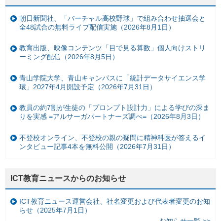
朝日新聞社、「バーチャル高校野球」で組み合わせ抽選会と
全48試合の無料ライブ配信実施（2026年8月1日）
教育出版、映像コンテンツ「目で見る算数」個人向けストリ
ーミング配信（2026年8月5日）
青山学院大学、青山キャンパスに「統計データサイエンス学
環」2027年4月開設予定（2026年7月31日）
教員の約7割が生徒の「プロンプト設計力」による学びの深ま
りを実感 =アルサーガパートナーズ調べ=（2026年8月3日）
不登校オンライン、不登校の親の疑問に精神科医が答えるイ
ンタビュー記事4本を無料公開（2026年7月31日）
ICT教育ニュースからのお知らせ
ICT教育ニュース運営会社、社名変更および代表者変更のお知
らせ（2025年7月1日）