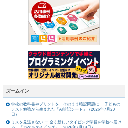
ズームイン
学校の教科書やプリントを、そのまま暗記問題に ─ 子どもの
テスト勉強から生まれた「AI暗記シート」（2026年7月23
日）
ミスを見逃さない ー 全く新しいタイピング学習を学校へ届け
る。「カケルタイピング」（2026年7月14日）