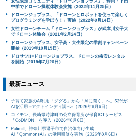
女性限定コミュニティ「ドローンジョプラス」、静岡・下田
中学でドローン操縦体験会実施（2022年11月25日）
ドローンジョプラス、「ドローンとロボットを使って楽しく
プログラミングを学ぼう！」実施（2022年9月14日）
女性ドローンチーム「ドローンジョプラス」が武庫川女子大
でドローン体験会（2021年2月24日）
ドローンジョプラス、女子高・大生限定の学割キャンペーン
開始（2019年10月15日）
ドロサツ!!×ドローンジョプラス、ドローンの格安レンタル
を開始（2019年7月26日）
最新ニュース
子育て家族のAI利用「ググる」から「AIに聞く」へ。52%が
AIを活用 =アクトインディ調べ=（2026年8月6日）
コドモン、長崎県時津町の公立保育所が保育ICTサービス
「CoDMON」を導入（2026年8月6日）
Polimill、神奈川県逗子市で自治体向け生成
AI「QommonsAI」の活用研修を実施（2026年8月6日）