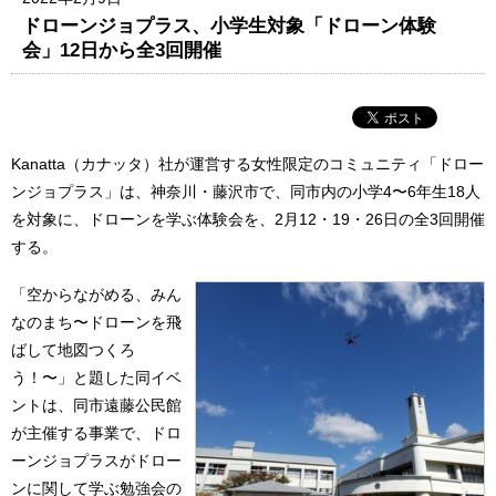
ドローンジョプラス、小学生対象「ドローン体験
会」12日から全3回開催
Kanatta（カナッタ）社が運営する女性限定のコミュニティ「ドロー
ンジョプラス」は、神奈川・藤沢市で、同市内の小学4〜6年生18人
を対象に、ドローンを学ぶ体験会を、2月12・19・26日の全3回開催
する。
「空からながめる、みん
なのまち〜ドローンを飛
ばして地図つくろ
う！〜」と題した同イベ
ントは、同市遠藤公民館
が主催する事業で、ドロ
ーンジョプラスがドロー
ンに関して学ぶ勉強会の