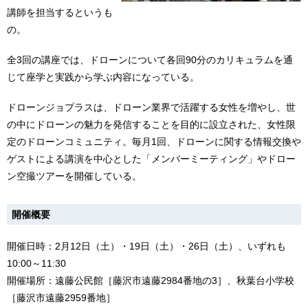
講師を担当するというも
の。
全3回の講座では、ドローンについて各回90分のカリキュラムを通
じて座学と実践から学ぶ内容になっている。
ドローンジョプラスは、ドローン業界で活躍する女性を増やし、世
の中にドローンの魅力を発信することを目的に設立された、女性限
定のドローンコミュニティ。毎月1回、ドローンに関する情報交換や
ゲストによる講演を中心とした「メンバーミーティング」やドロー
ン空撮ツアーを開催している。
開催概要
開催日時：2月12日（土）・19日（土）・26日（土）、いずれも
10:00～11:30
開催場所：遠藤公民館［藤沢市遠藤2984番地の3］、秋葉台小学校
［藤沢市遠藤2959番地］