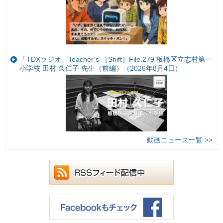
「TDXラジオ」Teacher’s ［Shift］File.279 板橋区立志村第一
小学校 田村 久仁子 先生（前編）（2026年8月4日）
動画ニュース一覧 >>