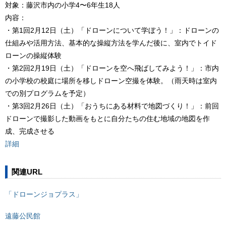
対象：藤沢市内の小学4〜6年生18人
内容：
・第1回2月12日（土）「ドローンについて学ぼう！」：ドローンの
仕組みや活用方法、基本的な操縦方法を学んだ後に、室内でトイド
ローンの操縦体験
・第2回2月19日（土）「ドローンを空へ飛ばしてみよう！」：市内
の小学校の校庭に場所を移しドローン空撮を体験。（雨天時は室内
での別プログラムを予定）
・第3回2月26日（土）「おうちにある材料で地図づくり！」：前回
ドローンで撮影した動画をもとに自分たちの住む地域の地図を作
成、完成させる
詳細
関連URL
「ドローンジョプラス」
遠藤公民館