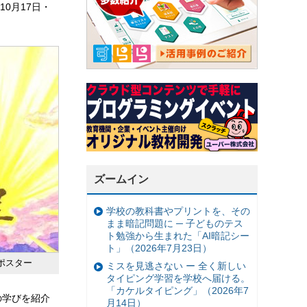
0月17日・
ズームイン
学校の教科書やプリントを、その
まま暗記問題に ─ 子どものテス
ト勉強から生まれた「AI暗記シー
ト」（2026年7月23日）
ポスター
ミスを見逃さない ー 全く新しい
タイピング学習を学校へ届ける。
「カケルタイピング」（2026年7
の学びを紹介
月14日）