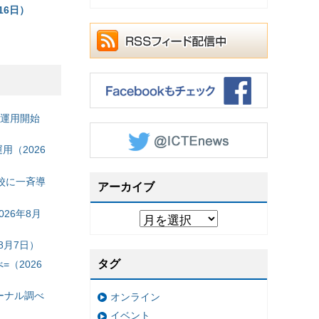
16日）
の運用開始
（2026
校に一斉導
アーカイブ
26年8月
8月7日）
タグ
（2026
ーナル調べ
オンライン
イベント