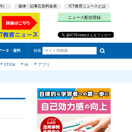
料）
媒体・記事広告料金表
ICT教育ニュースとは
ニュース配信登録
検索
データ・資料
STEM
AI
アプリ