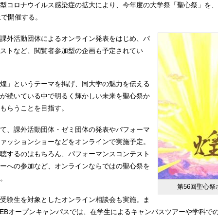
型コロナウイルス感染症の拡大により、今年度の大学祭「聖心祭」を、1
上で開催する。
課外活動団体によるオンライン発表をはじめ、パ
ストなど、閲覧者参加型の企画も予定されてい
煌」というテーマを掲げ、同大学の魅力を伝える
が続いている中で明るく輝かしい未来を聖心祭か
もらうことを目指す。
て、課外活動団体・ゼミ団体の発表やパフォーマ
ァッションショーなどをオンラインで実施予定。
聴するのはもちろん、パフォーマンスコンテスト
ーへの参加など、オンラインならではの聖心祭を
。
第56回聖心祭
受験生を対象としたオンライン相談会も実施。ま
EBオープンキャンパスでは、在学生によるキャンパスツアーや学科で