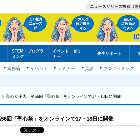
ニュースリリース投稿（無
STEM・プログラ
イベント・セミ
先生サポート
ミング
ナー
総務省
イベント
セミナー
英語
プログラミング
聖心女子大、第56回「聖心祭」をオンラインで17・18日に開催
56回「聖心祭」をオンラインで17・18日に開催