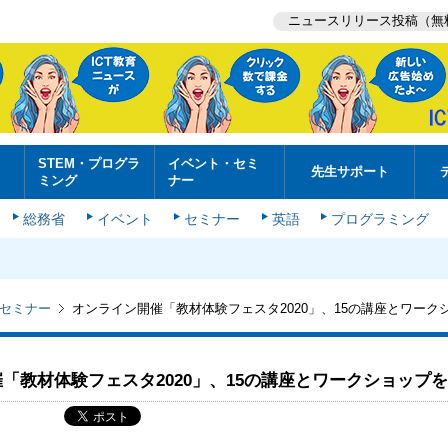
ニュースリリース投稿（無
STEM・プログラ
イベント・セミ
先生サポート
ミング
ナー
総務省
イベント
セミナー
英語
プログラミング
セミナー
オンライン開催「教材体験フェスタ2020」、15の講座とワーク
「教材体験フェスタ2020」、15の講座とワークショップ