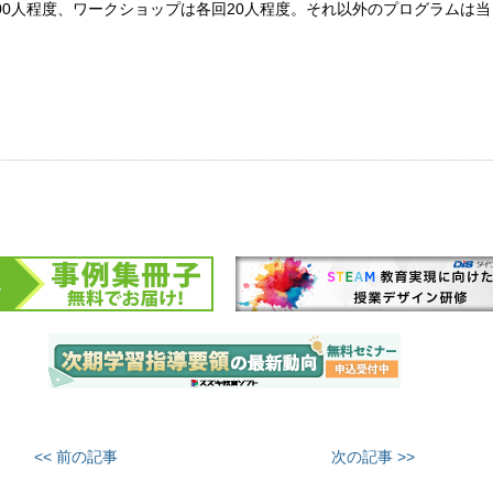
00人程度、ワークショップは各回20人程度。それ以外のプログラムは
<< 前の記事
次の記事 >>