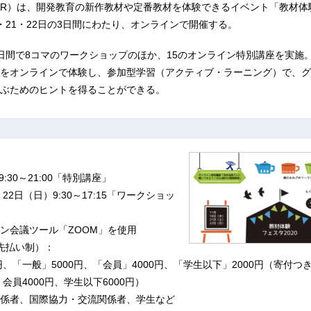
AR）は、開発教育の新作教材や定番教材を体験できるイベント「教材体
18・21・22日の3日間にわたり、オンラインで開催する。
日間で8コマのワークショップのほか、15のオンライン特別講座を実施
をオンラインで体験し、参加型学習（アクティブ・ラーニング）で、グ
ぶためのヒントを得ることができる。
9:30～21:00「特別講座」
22日（日）9:30～17:15「ワークショッ
ン会議ツール「ZOOM」を使用
先払い制）：
円、「一般」5000円、「会員」4000円、「学生以下」2000円（寄付
、会員4000円、学生以下6000円）
係者、国際協力・交流関係者、学生など