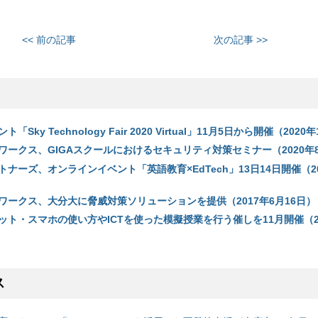
<< 前の記事
次の記事 >>
Sky Technology Fair 2020 Virtual」11月5日から開催（2020
ワークス、GIGAスクールにおけるセキュリティ対策セミナー（2020年
ナーズ、オンラインイベント「英語教育×EdTech」13日14日開催（20
ワークス、大分大に脅威対策ソリューションを提供（2017年6月16日）
ト・スマホの使い方やICTを使った模擬授業を行う催しを11月開催（20
ス