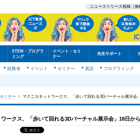
ニュースリリース投稿（無
STEM・プログラ
イベント・セミ
先生サポート
ミング
ナー
総務省
イベント
セミナー
英語
プログラミング
セミナー
マクニカネットワークス、「歩いて回れる3Dバーチャル展示会」
ワークス、「歩いて回れる3Dバーチャル展示会」18日か