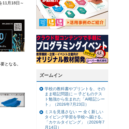
」を11月18日～
必要となる。
ズームイン
学校の教科書やプリントを、その
まま暗記問題に ─ 子どものテス
ト勉強から生まれた「AI暗記シー
ト」（2026年7月23日）
ミスを見逃さない ー 全く新しい
タイピング学習を学校へ届ける。
「カケルタイピング」（2026年7
月14日）