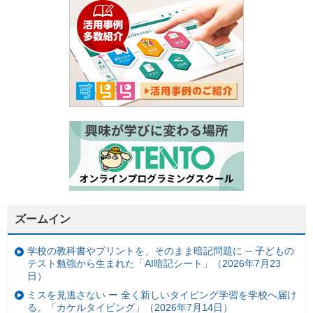
ズームイン
学校の教科書やプリントを、そのまま暗記問題に ─ 子どもの
テスト勉強から生まれた「AI暗記シート」（2026年7月23
日）
ミスを見逃さない ー 全く新しいタイピング学習を学校へ届け
る。「カケルタイピング」（2026年7月14日）