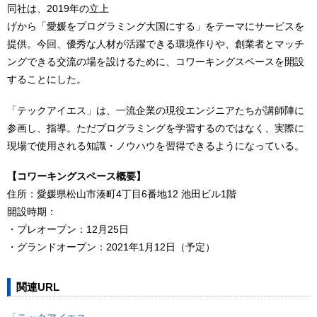
同社は、2019年の立上
げから「愛媛をプログラミング大国にする」をテーマにサービスを
提供。今回、優秀な人材が活躍できる環境作りや、創業者とマッチ
ングできる交流の場を設けるために、コワーキングスペースを開設
することにした。
「テックアイエス」は、一流企業の現役エンジニアたちが講師陣に
参画し、指導。ただプログラミングを学習するのではなく、実際に
現場で使用される知識・ノウハウを習得できるようになっている。
【コワーキングスペース概要】
住所：愛媛県松山市湊町4丁目6番地12 池田ビル1階
開設時期：
・プレオープン：12月25日
・グランドオープン：2021年1月12日（予定）
関連URL