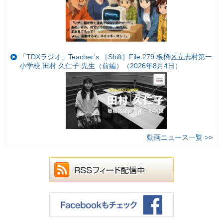
「TDXラジオ」Teacher’s ［Shift］File.279 板橋区立志村第一
小学校 田村 久仁子 先生（前編）（2026年8月4日）
動画ニュース一覧 >>