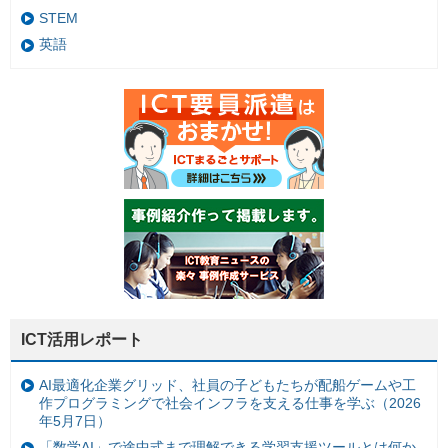
STEM
英語
ICT活用レポート
AI最適化企業グリッド、社員の子どもたちが配船ゲームや工
作プログラミングで社会インフラを支える仕事を学ぶ（2026
年5月7日）
「数学AI」で途中式まで理解できる学習支援ツールとは何か