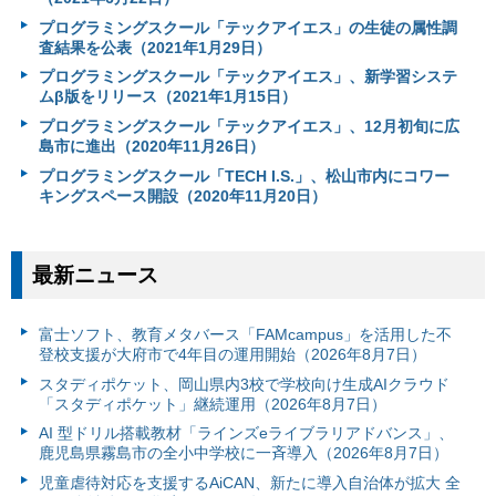
プログラミングスクール「テックアイエス」の生徒の属性調
査結果を公表（2021年1月29日）
プログラミングスクール「テックアイエス」、新学習システ
ムβ版をリリース（2021年1月15日）
プログラミングスクール「テックアイエス」、12月初旬に広
島市に進出（2020年11月26日）
プログラミングスクール「TECH I.S.」、松山市内にコワー
キングスペース開設（2020年11月20日）
最新ニュース
富⼠ソフト、教育メタバース「FAMcampus」を活用した不
登校支援が大府市で4年目の運用開始（2026年8月7日）
スタディポケット、岡山県内3校で学校向け生成AIクラウド
「スタディポケット」継続運用（2026年8月7日）
AI 型ドリル搭載教材「ラインズeライブラリアドバンス」、
鹿児島県霧島市の全小中学校に一斉導入（2026年8月7日）
児童虐待対応を支援するAiCAN、新たに導入自治体が拡大 全