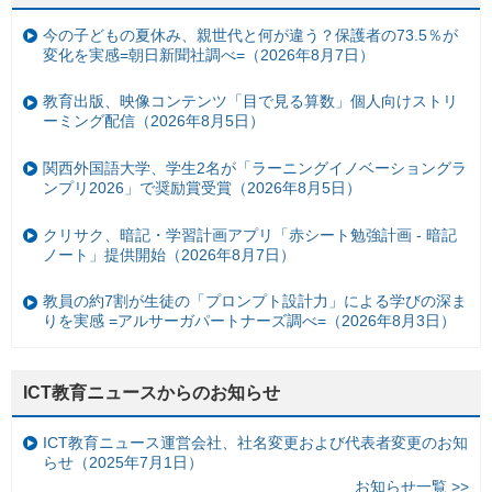
今の子どもの夏休み、親世代と何が違う？保護者の73.5％が
変化を実感=朝日新聞社調べ=（2026年8月7日）
教育出版、映像コンテンツ「目で見る算数」個人向けストリ
ーミング配信（2026年8月5日）
関西外国語大学、学生2名が「ラーニングイノベーショングラ
ンプリ2026」で奨励賞受賞（2026年8月5日）
クリサク、暗記・学習計画アプリ「赤シート勉強計画 - 暗記
ノート」提供開始（2026年8月7日）
教員の約7割が生徒の「プロンプト設計力」による学びの深ま
りを実感 =アルサーガパートナーズ調べ=（2026年8月3日）
ICT教育ニュースからのお知らせ
ICT教育ニュース運営会社、社名変更および代表者変更のお知
らせ（2025年7月1日）
お知らせ一覧 >>