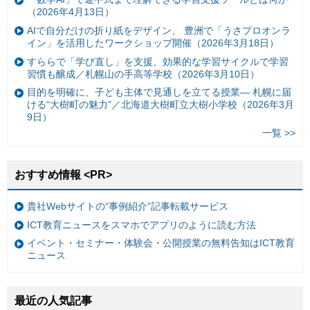
（2026年4月13日）
AIで自分だけの折り紙をデザイン、 豊洲で「うさプロオンラ
イン」を活用したワークショップ開催（2026年3月18日）
すららで「学び直し」を支援、効果的な学習サイクルで学習
習慣も醸成／札幌山の手高等学校（2026年3月10日）
目的を明確に、子ども主体で見通しを立てる授業— 札幌に届
ける“大樹町の魅力”／北海道大樹町立大樹小学校（2026年3月
9日）
一覧 >>
おすすめ情報 <PR>
貴社Webサイトの“事例紹介”記事転載サービス
ICT教育ニュースをスマホでアプリのように読む方法
イベント・セミナー・体験会・公開授業の無料告知はICT教育
ニュース
最近の人気記事