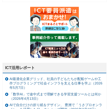
ICT活用レポート
AI最適化企業グリッド、社員の子どもたちが配船ゲームや工
作プログラミングで社会インフラを支える仕事を学ぶ（2026
年5月7日）
「数学AI」で途中式まで理解できる学習支援ツールとは何か
（2026年4月13日）
AIで自分だけの折り紙をデザイン、 豊洲で「うさプロオンラ