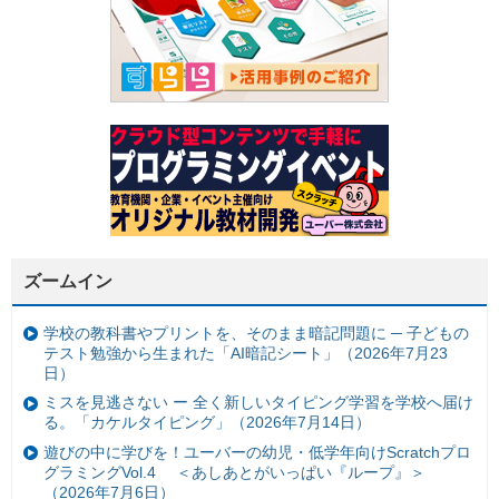
ズームイン
学校の教科書やプリントを、そのまま暗記問題に ─ 子どもの
テスト勉強から生まれた「AI暗記シート」（2026年7月23
日）
ミスを見逃さない ー 全く新しいタイピング学習を学校へ届け
る。「カケルタイピング」（2026年7月14日）
遊びの中に学びを！ユーバーの幼児・低学年向けScratchプロ
グラミングVol.4 ＜あしあとがいっぱい『ループ』＞
（2026年7月6日）