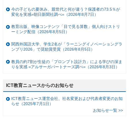
今の子どもの夏休み、親世代と何が違う？保護者の73.5％が
変化を実感=朝日新聞社調べ=（2026年8月7日）
教育出版、映像コンテンツ「目で見る算数」個人向けストリ
ーミング配信（2026年8月5日）
関西外国語大学、学生2名が「ラーニングイノベーショングラ
ンプリ2026」で奨励賞受賞（2026年8月5日）
教員の約7割が生徒の「プロンプト設計力」による学びの深ま
りを実感 =アルサーガパートナーズ調べ=（2026年8月3日）
ICT教育ニュースからのお知らせ
ICT教育ニュース運営会社、社名変更および代表者変更のお知
らせ（2025年7月1日）
お知らせ一覧 >>