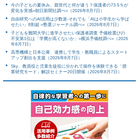
今の子どもの夏休み、親世代と何が違う？保護者の73.5％が
変化を実感=朝日新聞社調べ=（2026年8月7日）
自由研究へのAI活用は少数派-それでも「AIは小学生から学ば
せたい」8割超 =塾選ジャーナル調べ=（2026年8月7日）
子どもを難関大学に進学させたい保護者調査 予備校選びの
不安第1位は「学費が高くないか」=横浜予備校調べ=（2026
年8月7日）
高専機構と日本公庫、連携して学生・教職員によるスタート
アップ創出を支援（2026年8月7日）
Sky、教員役と児童生徒役に分かれて操作を体験できる「授
業研究モード」解説セミナー20日開催（2026年8月7日）