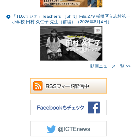
「TDXラジオ」Teacher’s ［Shift］File.279 板橋区立志村第一
小学校 田村 久仁子 先生（前編）（2026年8月4日）
動画ニュース一覧 >>