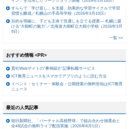
イン」を活用したワークショップ開催（2026年3月18日）
すららで「学び直し」を支援、効果的な学習サイクルで学習
習慣も醸成／札幌山の手高等学校（2026年3月10日）
目的を明確に、子ども主体で見通しを立てる授業— 札幌に届
ける“大樹町の魅力”／北海道大樹町立大樹小学校（2026年3月
9日）
一覧 >>
おすすめ情報 <PR>
貴社Webサイトの“事例紹介”記事転載サービス
ICT教育ニュースをスマホでアプリのように読む方法
イベント・セミナー・体験会・公開授業の無料告知はICT教育
ニュース
最近の人気記事
朝日新聞社、「バーチャル高校野球」で組み合わせ抽選会と
全48試合の無料ライブ配信実施（2026年8月1日）