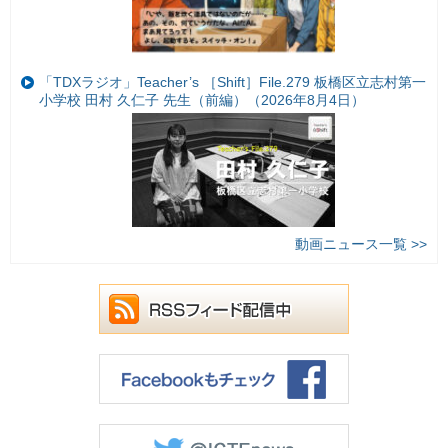
「TDXラジオ」Teacher’s ［Shift］File.279 板橋区立志村第一
小学校 田村 久仁子 先生（前編）（2026年8月4日）
動画ニュース一覧 >>