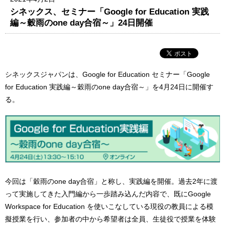
シネックス、セミナー「Google for Education 実践
編～穀雨のone day合宿～」24日開催
シネックスジャパンは、Google for Education セミナー「Google
for Education 実践編～穀雨のone day合宿～」を4月24日に開催す
る。
今回は「穀雨のone day合宿」と称し、実践編を開催。過去2年に渡
って実施してきた入門編から一歩踏み込んだ内容で、既にGoogle
Workspace for Education を使いこなしている現役の教員による模
擬授業を行い、参加者の中から希望者は全員、生徒役で授業を体験