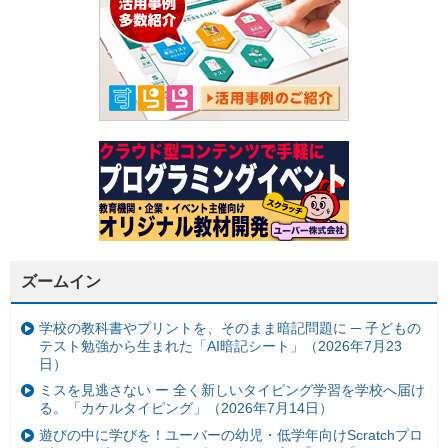
ズームイン
学校の教科書やプリントを、そのまま暗記問題に ─ 子どもの
テスト勉強から生まれた「AI暗記シート」（2026年7月23
日）
ミスを見逃さない ー 全く新しいタイピング学習を学校へ届け
る。「カケルタイピング」（2026年7月14日）
遊びの中に学びを！ユーバーの幼児・低学年向けScratchプロ