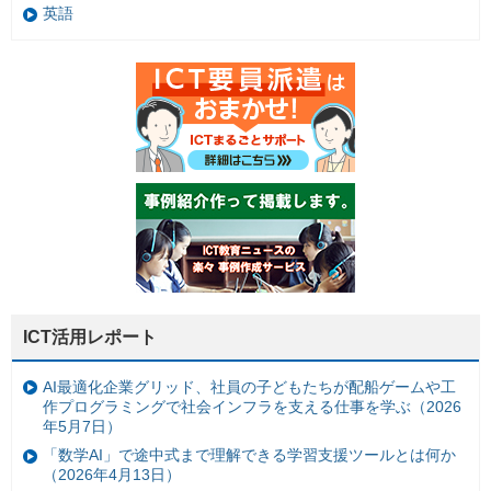
英語
ICT活用レポート
AI最適化企業グリッド、社員の子どもたちが配船ゲームや工
作プログラミングで社会インフラを支える仕事を学ぶ（2026
年5月7日）
「数学AI」で途中式まで理解できる学習支援ツールとは何か
（2026年4月13日）