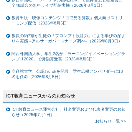
全48試合の無料ライブ配信実施（2026年8月1日）
教育出版、映像コンテンツ「目で見る算数」個人向けストリ
ーミング配信（2026年8月5日）
教員の約7割が生徒の「プロンプト設計力」による学びの深ま
りを実感 =アルサーガパートナーズ調べ=（2026年8月3日）
関西外国語大学、学生2名が「ラーニングイノベーショングラ
ンプリ2026」で奨励賞受賞（2026年8月5日）
立命館大学、公認TikTokを開設 学生広報アンバサダーに18
名を任命（2026年8月5日）
ICT教育ニュースからのお知らせ
ICT教育ニュース運営会社、社名変更および代表者変更のお知
らせ（2025年7月1日）
お知らせ一覧 >>