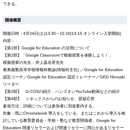
できる。
開催概要
開催日時：4月24日(土)13:30～15:10(13:15 オンライン入室開始)
内容：
【第1部】Google for Education の活用について
【第2部】「Google Classroomで模擬授業を体験しよう！」
模擬授業の先生：井上嘉名芽先生
東奥義塾高等学校情報科教諭(情報科主任) ／Google for Education
認定コーチ／Google for Education 認定トレーナー／GEG Hirosaki
リーダー
【第3部】 G-COSの紹介、ハンズオンYouTube動画などの紹介
【第4部】 シネックスからのお知らせ、質疑応答
参加方法：詳細については参加者に別途案内する。
対象：既にChromebook 導入をしている、またはこれから導入を検
討している教育委員会・学校・塾など教育関係者。Google for
Education 関連リセラーおよび関連リセラーに関心があるリセラー