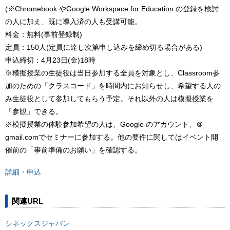
(※Chromebook やGoogle Workspace for Education の登録を検討
の人に加え、既に導入済の人も受講可能。
料金：無料(事前登録制)
定員：150人(定員に達し次第申し込みを締め切る場合がある)
申込締切：4月23日(金)18時
※模擬授業の生徒役は当日参加する全員を対象とし、Classroom参
加のための「クラスコード」を時間内にお知らせし、希望する人の
み生徒役として参加してもらう予定。それ以外の人は模擬授業を
「参観」できる。
※模擬授業の体験参加希望の人は、Google のアカウント、＠
gmail.comでセミナーに参加する。他の要件に関してはイベント開
催前の「事前準備のお願い」を確認する。
詳細・申込
関連URL
シネックスジャパン