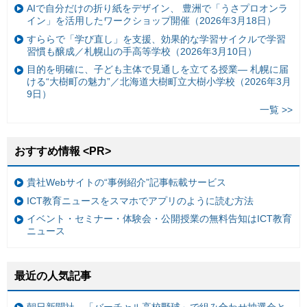
AIで自分だけの折り紙をデザイン、 豊洲で「うさプロオンラ
イン」を活用したワークショップ開催（2026年3月18日）
すららで「学び直し」を支援、効果的な学習サイクルで学習
習慣も醸成／札幌山の手高等学校（2026年3月10日）
目的を明確に、子ども主体で見通しを立てる授業— 札幌に届
ける“大樹町の魅力”／北海道大樹町立大樹小学校（2026年3月
9日）
一覧 >>
おすすめ情報 <PR>
貴社Webサイトの“事例紹介”記事転載サービス
ICT教育ニュースをスマホでアプリのように読む方法
イベント・セミナー・体験会・公開授業の無料告知はICT教育
ニュース
最近の人気記事
朝日新聞社、「バーチャル高校野球」で組み合わせ抽選会と