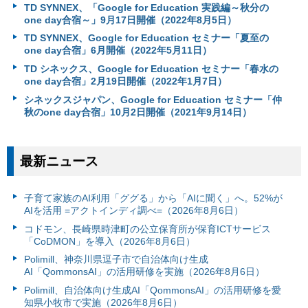
TD SYNNEX、「Google for Education 実践編～秋分の
one day合宿～」9月17日開催（2022年8月5日）
TD SYNNEX、Google for Education セミナー「夏至の
one day合宿」6月開催（2022年5月11日）
TD シネックス、Google for Education セミナー「春水の
one day合宿」2月19日開催（2022年1月7日）
シネックスジャパン、Google for Education セミナー「仲
秋のone day合宿」10月2日開催（2021年9月14日）
最新ニュース
子育て家族のAI利用「ググる」から「AIに聞く」へ。52%が
AIを活用 =アクトインディ調べ=（2026年8月6日）
コドモン、長崎県時津町の公立保育所が保育ICTサービス
「CoDMON」を導入（2026年8月6日）
Polimill、神奈川県逗子市で自治体向け生成
AI「QommonsAI」の活用研修を実施（2026年8月6日）
Polimill、自治体向け生成AI「QommonsAI」の活用研修を愛
知県小牧市で実施（2026年8月6日）