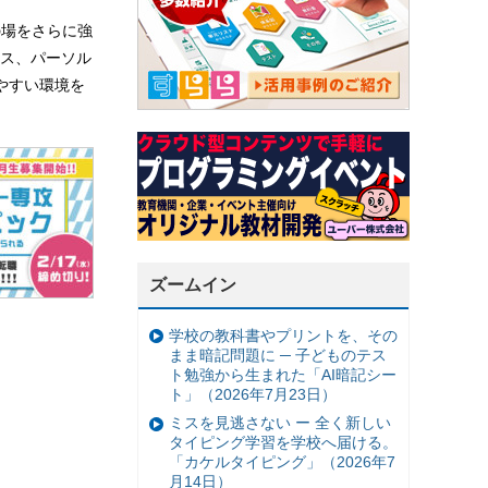
の場をさらに強
ビス、パーソル
やすい環境を
ズームイン
学校の教科書やプリントを、その
まま暗記問題に ─ 子どものテス
ト勉強から生まれた「AI暗記シー
ト」（2026年7月23日）
ミスを見逃さない ー 全く新しい
タイピング学習を学校へ届ける。
「カケルタイピング」（2026年7
月14日）