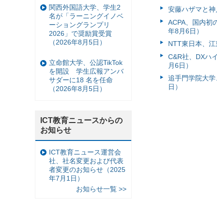
関西外国語大学、学生2
安藤ハザマと神
名が「ラーニングイノベ
ACPA、国内
ーショングランプリ
年8月6日）
2026」で奨励賞受賞
（2026年8月5日）
NTT東日本、江
C&R社、DX
立命館大学、公認TikTok
月6日）
を開設 学生広報アンバ
追手門学院大学、
サダーに18 名を任命
日）
（2026年8月5日）
ICT教育ニュースからの
お知らせ
ICT教育ニュース運営会
社、社名変更および代表
者変更のお知らせ（2025
年7月1日）
お知らせ一覧 >>