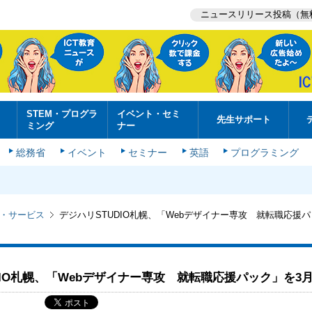
ニュースリリース投稿（無
STEM・プログラ
イベント・セミ
先生サポート
ミング
ナー
総務省
イベント
セミナー
英語
プログラミング
・サービス
デジハリSTUDIO札幌、「Webデザイナー専攻 就転職応援
DIO札幌、「Webデザイナー専攻 就転職応援パック」を3