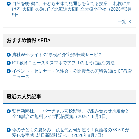
目的を明確に、子ども主体で見通しを立てる授業— 札幌に届
ける“大樹町の魅力”／北海道大樹町立大樹小学校（2026年3月
9日）
一覧 >>
おすすめ情報 <PR>
貴社Webサイトの“事例紹介”記事転載サービス
ICT教育ニュースをスマホでアプリのように読む方法
イベント・セミナー・体験会・公開授業の無料告知はICT教育
ニュース
最近の人気記事
朝日新聞社、「バーチャル高校野球」で組み合わせ抽選会と
全48試合の無料ライブ配信実施（2026年8月1日）
今の子どもの夏休み、親世代と何が違う？保護者の73.5％が
変化を実感=朝日新聞社調べ=（2026年8月7日）