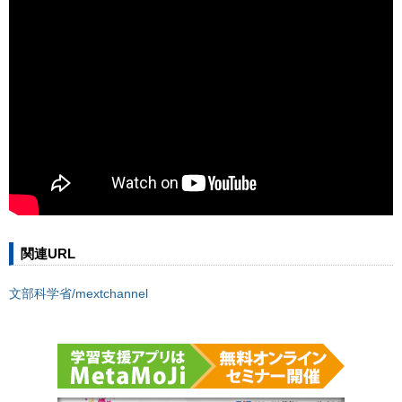
関連URL
文部科学省/mextchannel