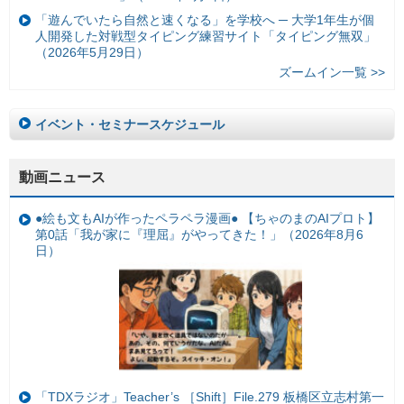
「遊んでいたら自然と速くなる」を学校へ ─ 大学1年生が個
人開発した対戦型タイピング練習サイト「タイピング無双」
（2026年5月29日）
ズームイン一覧 >>
イベント・セミナースケジュール
動画ニュース
●絵も文もAIが作ったペラペラ漫画● 【ちゃのまのAIプロト】
第0話「我が家に『理屈』がやってきた！」（2026年8月6
日）
「TDXラジオ」Teacher’s ［Shift］File.279 板橋区立志村第一