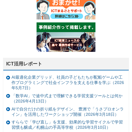
ICT活用レポート
AI最適化企業グリッド、社員の子どもたちが配船ゲームや工
作プログラミングで社会インフラを支える仕事を学ぶ（2026
年5月7日）
「数学AI」で途中式まで理解できる学習支援ツールとは何か
（2026年4月13日）
AIで自分だけの折り紙をデザイン、 豊洲で「うさプロオンラ
イン」を活用したワークショップ開催（2026年3月18日）
すららで「学び直し」を支援、効果的な学習サイクルで学習
習慣も醸成／札幌山の手高等学校（2026年3月10日）