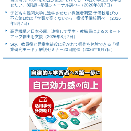
せたい」8割超 =塾選ジャーナル調べ=（2026年8月7日）
子どもを難関大学に進学させたい保護者調査 予備校選びの
不安第1位は「学費が高くないか」=横浜予備校調べ=（2026
年8月7日）
高専機構と日本公庫、連携して学生・教職員によるスタート
アップ創出を支援（2026年8月7日）
Sky、教員役と児童生徒役に分かれて操作を体験できる「授
業研究モード」解説セミナー20日開催（2026年8月7日）