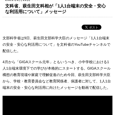
文科省、萩生田文科相が「1人1台端末の安全・安心
な利活用について」メッセージ
文部科学省は9日、萩生田文部科学大臣のメッセージ「1人1台端末
の安全・安心な利活用について」を文科省のYouTubeチャンネルで
配信した。
4月から「GIGAスクール元年」ともいうべき、小中学校における1
人1台端末環境下での学びが本格的にスタートする。GIGAスクール
構想の教育現場や家庭で理解促進のため今回、萩生田文部科学大臣
から、学校・教育委員会など教育関係者、保護者に対して、1人1台
端末の安全・安心な利活用に向けたメッセージを動画で配信した。