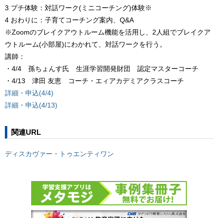
3 プチ体験：対話ワーク(ミニコーチング)体験※
4 おわりに：子育てコーチング案内、Q&A
※Zoomのブレイクアウトルーム機能を活用し、2人組でブレイクア
ウトルーム(小部屋)にわかれて、対話ワークを行う。
講師：
・4/4 孫ちょんす氏 生涯学習開発財団 認定マスターコーチ
・4/13 津田 友恵 コーチ・エィアカデミアクラスコーチ
詳細・申込(4/4)
詳細・申込(4/13)
関連URL
ディスカヴァー・トゥエンティワン