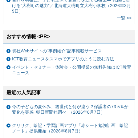
ける“大樹町の魅力”／北海道大樹町立大樹小学校（2026年3月
9日）
一覧 >>
おすすめ情報 <PR>
貴社Webサイトの“事例紹介”記事転載サービス
ICT教育ニュースをスマホでアプリのように読む方法
イベント・セミナー・体験会・公開授業の無料告知はICT教育
ニュース
最近の人気記事
今の子どもの夏休み、親世代と何が違う？保護者の73.5％が
変化を実感=朝日新聞社調べ=（2026年8月7日）
クリサク、暗記・学習計画アプリ「赤シート勉強計画 - 暗記
ノート」提供開始（2026年8月7日）