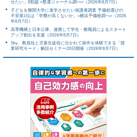
せたい」8割超 =塾選ジャーナル調べ=（2026年8月7日）
子どもを難関大学に進学させたい保護者調査 予備校選びの
不安第1位は「学費が高くないか」=横浜予備校調べ=（2026
年8月7日）
高専機構と日本公庫、連携して学生・教職員によるスタート
アップ創出を支援（2026年8月7日）
Sky、教員役と児童生徒役に分かれて操作を体験できる「授
業研究モード」解説セミナー20日開催（2026年8月7日）