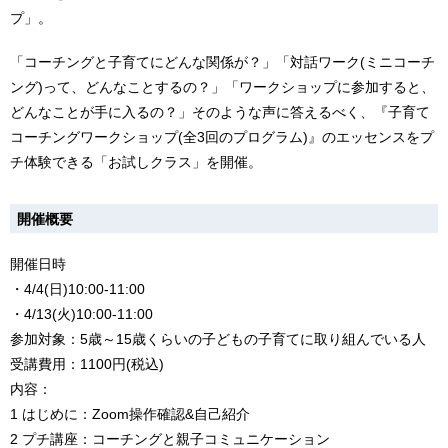
プ」。
「コーチングと子育てにどんな関係が？」「対話ワーク(ミニコーチ
ング)って、どんなことするの？」「ワークショップに参加すると、
どんなことが手に入るの？」そのような声に答えるべく、『子育て
コーチングワークショップ(全3回のプログラム)』のエッセンスをプ
チ体験できる「お試しクラス」を開催。
開催概要
開催日時
・4/4(日)10:00-11:00
・4/13(火)10:00-11:00
参加対象：5歳～15歳くらいの子どもの子育てに取り組んでいる人
受講費用：1100円(税込)
内容：
1 はじめに：Zoom操作確認&自己紹介
2 プチ講座：コーチングと親子コミュニケーション