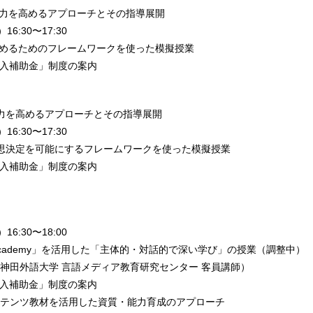
現力を高めるアプローチとその指導展開
6:30〜17:30
高めるためのフレームワークを使った模擬授業
h導入補助金」制度の案内
力を高めるアプローチとその指導展開
6:30〜17:30
思決定を可能にするフレームワークを使った模擬授業
h導入補助金」制度の案内
6:30〜18:00
Academy」を活用した「主体的・対話的で深い学び」の授業（調整中）
神田外語大学 言語メディア教育研究センター 客員講師）
h導入補助金」制度の案内
コンテンツ教材を活用した資質・能力育成のアプローチ