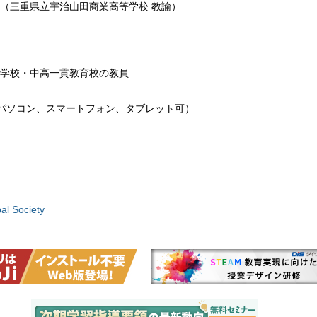
（三重県立宇治山田商業高等学校 教諭）
学校・中高一貫教育校の教員
（パソコン、スマートフォン、タブレット可）
bal Society