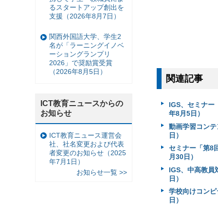
るスタートアップ創出を
支援（2026年8月7日）
関西外国語大学、学生2
名が「ラーニングイノベ
ーショングランプリ
2026」で奨励賞受賞
（2026年8月5日）
関連記事
ICT教育ニュースからの
IGS、セミナ
お知らせ
年8月5日）
動画学習コンテン
日）
ICT教育ニュース運営会
社、社名変更および代表
セミナー「第8
者変更のお知らせ（2025
月30日）
年7月1日）
IGS、中高教員
お知らせ一覧 >>
日）
学校向けコンピテ
日）