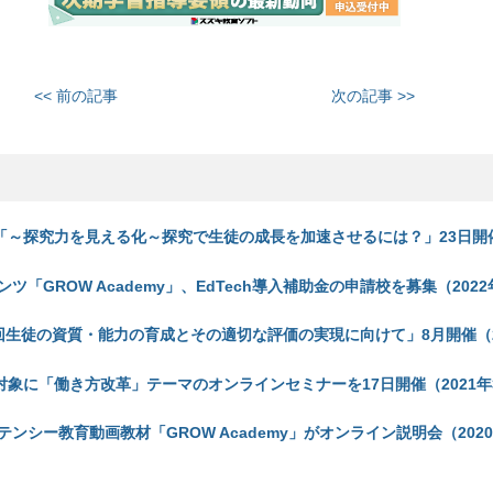
<< 前の記事
次の記事 >>
ー「～探究力を見える化～探究で生徒の成長を加速させるには？」23日開催
ツ「GROW Academy」、EdTech導入補助金の申請校を募集（2022
回生徒の資質・能力の育成とその適切な評価の実現に向けて」8月開催（2
対象に「働き方改革」テーマのオンラインセミナーを17日開催（2021年3
ンシー教育動画教材「GROW Academy」がオンライン説明会（2020