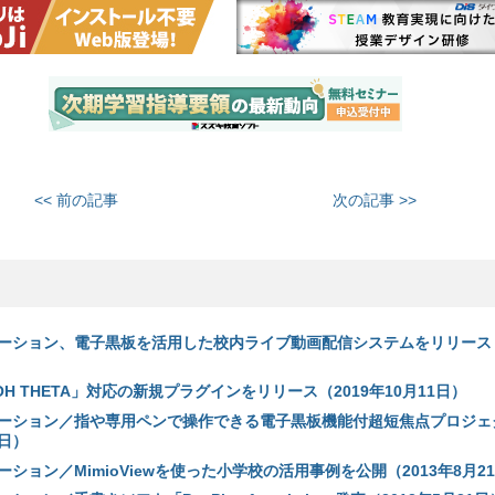
<< 前の記事
次の記事 >>
ーション、電子黒板を活用した校内ライブ動画配信システムをリリース（
OH THETA」対応の新規プラグインをリリース（2019年10月11日）
ーション／指や専用ペンで操作できる電子黒板機能付超短焦点プロジェ
9日）
ション／MimioViewを使った小学校の活用事例を公開（2013年8月2