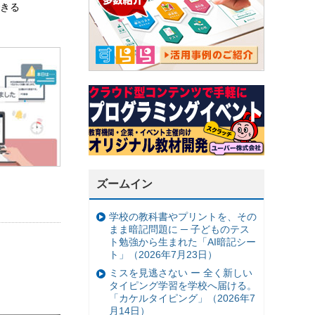
できる
。
ズームイン
学校の教科書やプリントを、その
まま暗記問題に ─ 子どものテス
ト勉強から生まれた「AI暗記シー
ト」（2026年7月23日）
ミスを見逃さない ー 全く新しい
タイピング学習を学校へ届ける。
「カケルタイピング」（2026年7
月14日）