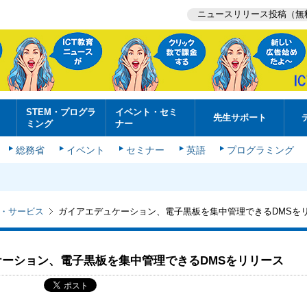
ニュースリリース投稿（無
STEM・プログラ
イベント・セミ
先生サポート
ミング
ナー
総務省
イベント
セミナー
英語
プログラミング
・サービス
ガイアエデュケーション、電子黒板を集中管理できるDMSを
ケーション、電子黒板を集中管理できるDMSをリリース