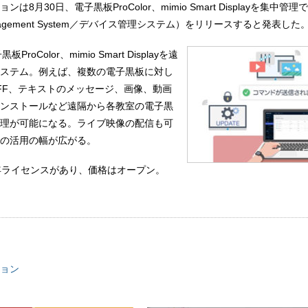
8月30日、電子黒板ProColor、mimio Smart Displayを集中管理
Management System／デバイス管理システム）をリリースすると発表した
roColor、mimio Smart Displayを遠
ステム。例えば、複数の電子黒板に対し
OFF、テキストのメッセージ、画像、動画
ンストールなど遠隔から各教室の電子黒
理が可能になる。ライブ映像の配信も可
の活用の幅が広がる。
年ライセンスがあり、価格はオープン。
ョン