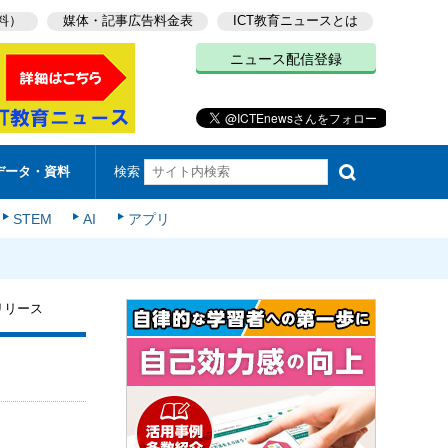
料）
媒体・記事広告料金表
ICT教育ニュースとは
ニュース配信登録
検索
データ・資料
STEM
AI
アプリ
リリース