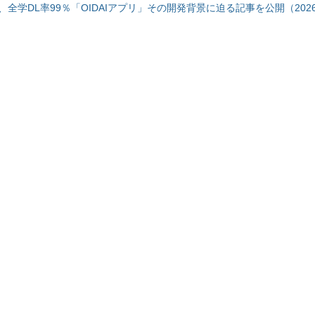
全学DL率99％「OIDAIアプリ」その開発背景に迫る記事を公開（2026