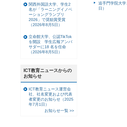
追手門学院大学、
関西外国語大学、学生2
日）
名が「ラーニングイノベ
ーショングランプリ
2026」で奨励賞受賞
（2026年8月5日）
立命館大学、公認TikTok
を開設 学生広報アンバ
サダーに18 名を任命
（2026年8月5日）
ICT教育ニュースからの
お知らせ
ICT教育ニュース運営会
社、社名変更および代表
者変更のお知らせ（2025
年7月1日）
お知らせ一覧 >>