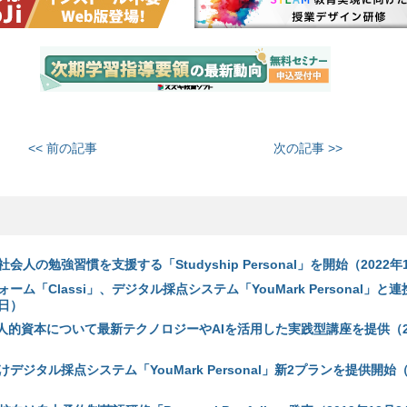
<< 前の記事
次の記事 >>
人の勉強習慣を支援する「Studyship Personal」を開始（2022年
ム「Classi」、デジタル採点システム「YouMark Personal」と
6日）
onal、人的資本について最新テクノロジーやAIを活用した実践型講座を提供（2
デジタル採点システム「YouMark Personal」新2プランを提供開始（2