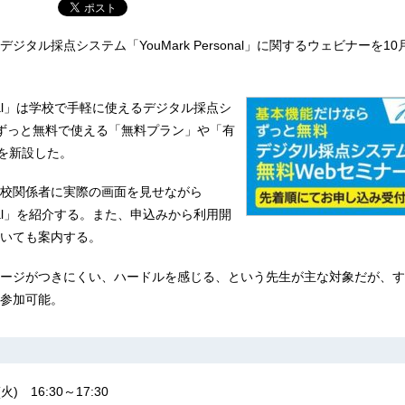
ジタル採点システム「YouMark Personal」に関するウェビナーを1
rsonal」は学校で手軽に使えるデジタル採点シ
ずっと無料で使える「無料プラン」や「有
」を新設した。
校関係者に実際の画面を見せながら
rsonal」を紹介する。また、申込みから利用開
いても案内する。
ージがつきにくい、ハードルを感じる、という先生が主な対象だが、す
参加可能。
) 16:30～17:30