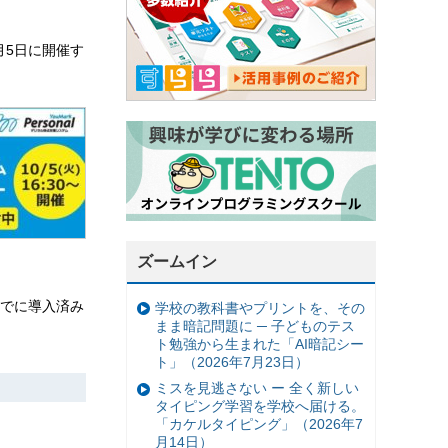
0月5日に開催す
ズームイン
でに導入済み
学校の教科書やプリントを、その
まま暗記問題に ─ 子どものテス
ト勉強から生まれた「AI暗記シー
ト」（2026年7月23日）
ミスを見逃さない ー 全く新しい
タイピング学習を学校へ届ける。
「カケルタイピング」（2026年7
月14日）