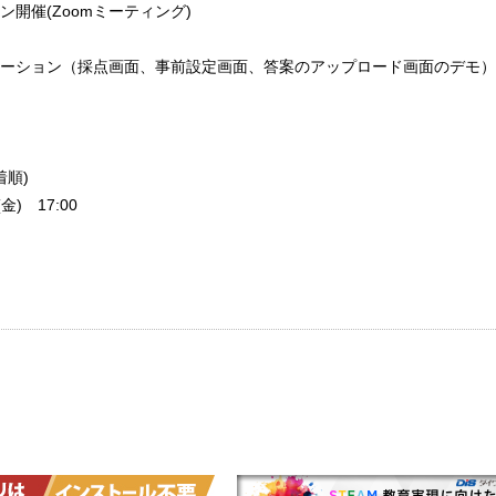
開催(Zoomミーティング)
ーション（採点画面、事前設定画面、答案のアップロード画面のデモ）
着順)
) 17:00