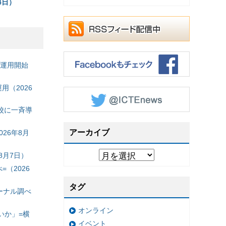
4日）
の運用開始
（2026
校に一斉導
アーカイブ
26年8月
8月7日）
（2026
タグ
ーナル調べ
オンライン
いか」=横
イベント