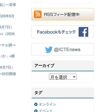
校に一斉導
26年8月
8月7日）
（2026
ーナル調べ
いか」=横
アーカイブ
8月7日）
20日開催
タグ
オンライン
イベント