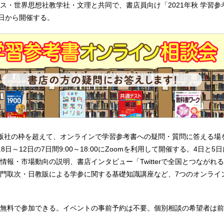
ス・世界思想社教学社・文理と共同で、書店員向け「2021年秋 学習参
4日から開催する。
版社の枠を超えて、オンラインで学習参考書への疑問・質問に答える場を
8日～12日の7日間9:00～18:00にZoomを利用して開催する。4日と5
情報・市場動向の説明、書店インタビュー「Twitterで全国とつながれ
門取次・日教販による学参に関する基礎知識講座など、7つのオンライ
無料で参加できる。イベントの事前予約は不要。個別相談の希望者は前