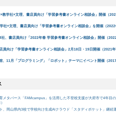
en×教学社×文理、書店員向け「学習参考書オンライン相談会」開催（202
教学社×文理、書店員向け「学習参考書オンライン相談会」を開催（2022年
社、書店員向け「2022年春 学習参考書オンライン相談会」開催（2022
員向け「学習参考書オンライン相談会」2月18日・19日開催（2021年1
術館、11月「プログラミング」「ロボット」テーマにイベント開催（2017
ス
育メタバース「FAMcampus」を活用した不登校支援が大府市で4年目
日）
ト、岡山県内3校で学校向け生成AIクラウド「スタディポケット」継続運用