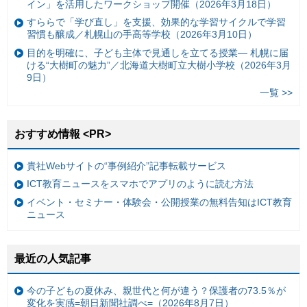
イン」を活用したワークショップ開催（2026年3月18日）
すららで「学び直し」を支援、効果的な学習サイクルで学習
習慣も醸成／札幌山の手高等学校（2026年3月10日）
目的を明確に、子ども主体で見通しを立てる授業— 札幌に届
ける“大樹町の魅力”／北海道大樹町立大樹小学校（2026年3月
9日）
一覧 >>
おすすめ情報 <PR>
貴社Webサイトの“事例紹介”記事転載サービス
ICT教育ニュースをスマホでアプリのように読む方法
イベント・セミナー・体験会・公開授業の無料告知はICT教育
ニュース
最近の人気記事
今の子どもの夏休み、親世代と何が違う？保護者の73.5％が
変化を実感=朝日新聞社調べ=（2026年8月7日）