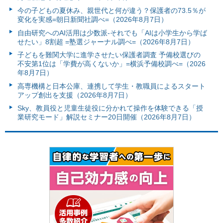
今の子どもの夏休み、親世代と何が違う？保護者の73.5％が
変化を実感=朝日新聞社調べ=（2026年8月7日）
自由研究へのAI活用は少数派-それでも「AIは小学生から学ば
せたい」8割超 =塾選ジャーナル調べ=（2026年8月7日）
子どもを難関大学に進学させたい保護者調査 予備校選びの
不安第1位は「学費が高くないか」=横浜予備校調べ=（2026
年8月7日）
高専機構と日本公庫、連携して学生・教職員によるスタート
アップ創出を支援（2026年8月7日）
Sky、教員役と児童生徒役に分かれて操作を体験できる「授
業研究モード」解説セミナー20日開催（2026年8月7日）