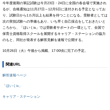
今年度後期の筆記試験は今月23日・24日に全国の各会場で実施され
るが、合格通知は11月27日～12月5日に送付される予定となってお
り、試験日から1カ月以上も結果を待つことになる。受験者としては
次の実技試験への準備もあり、いち早く自己採点をしておきたいと
ころから、「ほいくis」では受験者サポートの一環として、全国で
保育士資格取得スクールを展開するキャリア・ステーションの協力
のもと、同社が発表する解答見解を速報で公開する。
10月26日（火）午後から掲載、17:00頃に完了の予定。
関連URL
解答速報ページ
「ほいくis」
キャリア・ステーション