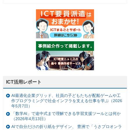
ICT活用レポート
AI最適化企業グリッド、社員の子どもたちが配船ゲームや工
作プログラミングで社会インフラを支える仕事を学ぶ（2026
年5月7日）
「数学AI」で途中式まで理解できる学習支援ツールとは何か
（2026年4月13日）
AIで自分だけの折り紙をデザイン、 豊洲で「うさプロオンラ