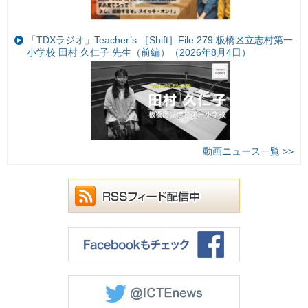
「TDXラジオ」Teacher’s ［Shift］File.279 板橋区立志村第一
小学校 田村 久仁子 先生（前編）（2026年8月4日）
動画ニュース一覧 >>