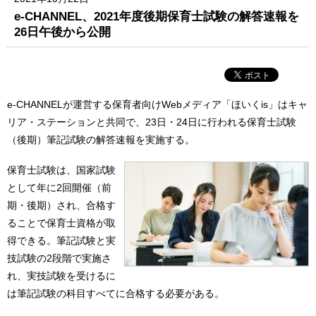
e-CHANNEL、2021年度後期保育士試験の解答速報を
26日午後から公開
e-CHANNELが運営する保育者向けWebメディア「ほいくis」はキャ
リア・ステーションと共同で、23日・24日に行われる保育士試験
（後期）筆記試験の解答速報を実施する。
保育士試験は、国家試験
として年に2回開催（前
期・後期）され、合格す
ることで保育士資格が取
得できる。筆記試験と実
技試験の2段階で実施さ
れ、実技試験を受けるに
は筆記試験の科目すべてに合格する必要がある。