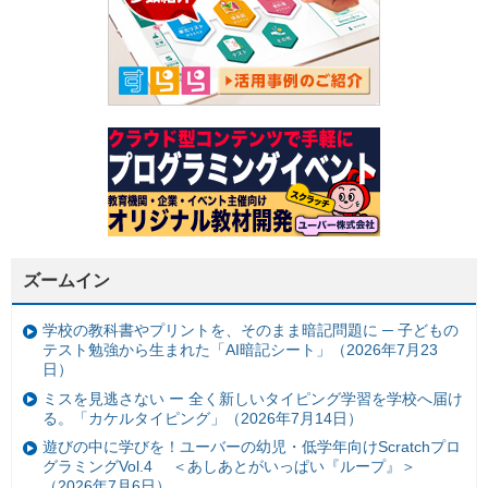
ズームイン
学校の教科書やプリントを、そのまま暗記問題に ─ 子どもの
テスト勉強から生まれた「AI暗記シート」（2026年7月23
日）
ミスを見逃さない ー 全く新しいタイピング学習を学校へ届け
る。「カケルタイピング」（2026年7月14日）
遊びの中に学びを！ユーバーの幼児・低学年向けScratchプロ
グラミングVol.4 ＜あしあとがいっぱい『ループ』＞
（2026年7月6日）