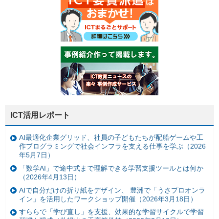
ICT活用レポート
AI最適化企業グリッド、社員の子どもたちが配船ゲームや工
作プログラミングで社会インフラを支える仕事を学ぶ（2026
年5月7日）
「数学AI」で途中式まで理解できる学習支援ツールとは何か
（2026年4月13日）
AIで自分だけの折り紙をデザイン、 豊洲で「うさプロオンラ
イン」を活用したワークショップ開催（2026年3月18日）
すららで「学び直し」を支援、効果的な学習サイクルで学習