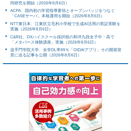
同研究を開始（2026年8月6日）
ACPA、国内初の学習指導要領とオープンバッジをつなぐ
「CASEサーバ」本格運用を開始（2026年8月6日）
NTT東日本、江東区立毛利小学校で生成AI活用の実証実験を
実施（2026年8月6日）
C&R社、DXハイスクール採択校の和洋九段女子中・高で
「メタバース体験講座」実施（2026年8月6日）
追手門学院大学、全学DL率99％「OIDAIアプリ」その開発背
景に迫る記事を公開（2026年8月6日）