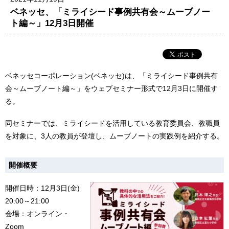
ベネッセ、「ミライシード事例共有会～ムーブノー
ト編～」12月3日開催
ベネッセコーポレーション(ベネッセ)は、「ミライシード事例共有
会～ムーブノート編～」をウェブセミナー形式で12月3日に開催す
る。
同セミナーでは、ミライシードを活用している教育委員会、教職員
を対象に、3人の教員が登壇し、ムーブノートの実践例を紹介する。
開催概要
開催日時：12月3日(金)
20:00～21:00
会場：オンライン・
Zoom