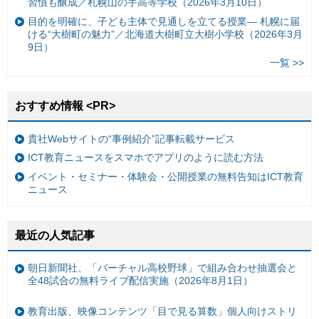
習慣も醸成／札幌山の手高等学校（2026年3月10日）
目的を明確に、子ども主体で見通しを立てる授業— 札幌に届
ける“大樹町の魅力”／北海道大樹町立大樹小学校（2026年3月
9日）
一覧 >>
おすすめ情報 <PR>
貴社Webサイトの“事例紹介”記事転載サービス
ICT教育ニュースをスマホでアプリのように読む方法
イベント・セミナー・体験会・公開授業の無料告知はICT教育
ニュース
最近の人気記事
朝日新聞社、「バーチャル高校野球」で組み合わせ抽選会と
全48試合の無料ライブ配信実施（2026年8月1日）
教育出版、映像コンテンツ「目で見る算数」個人向けストリ