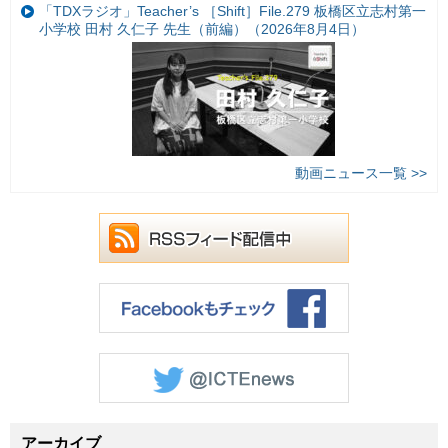
「TDXラジオ」Teacher’s ［Shift］File.279 板橋区立志村第一
小学校 田村 久仁子 先生（前編）（2026年8月4日）
動画ニュース一覧 >>
アーカイブ