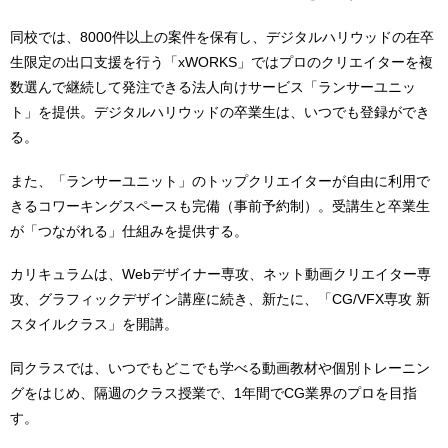
同校では、8000件以上の案件を保有し、デジタルハリウッドの在卒
生限定の出口支援を行う「xWORKS」ではプロのクリエイターを複
数選んで継続して発注できる法人向けサービス「ランサーユニッ
ト」を提供。デジタルハリウッドの卒業生は、いつでも登録ができ
る。
また、「ランサーユニット」のトップクリエイターが自由に利用で
きるコワーキングスペースも完備（事前予約制）。受講生と卒業生
が「つながれる」仕組みを提供する。
カリキュラムは、Webデザイナー専攻、ネット動画クリエイター専
攻、グラフィックデザイン講座に続き、新たに、「CG/VFX専攻 新
スタイルクラス」を開講。
同クラスでは、いつでもどこでも学べる動画教材や個別トレーニン
グをはじめ、隔週のクラス授業で、1年間でCG業界のプロを目指
す。