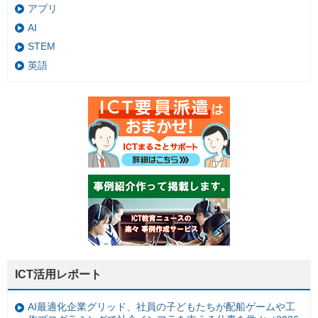
アプリ
AI
STEM
英語
ICT活用レポート
AI最適化企業グリッド、社員の子どもたちが配船ゲームや工