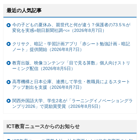
最近の人気記事
今の子どもの夏休み、親世代と何が違う？保護者の73.5％が
変化を実感=朝日新聞社調べ=（2026年8月7日）
クリサク、暗記・学習計画アプリ「赤シート勉強計画 - 暗記
ノート」提供開始（2026年8月7日）
教育出版、映像コンテンツ「目で見る算数」個人向けストリ
ーミング配信（2026年8月5日）
高専機構と日本公庫、連携して学生・教職員によるスタート
アップ創出を支援（2026年8月7日）
関西外国語大学、学生2名が「ラーニングイノベーショングラ
ンプリ2026」で奨励賞受賞（2026年8月5日）
ICT教育ニュースからのお知らせ