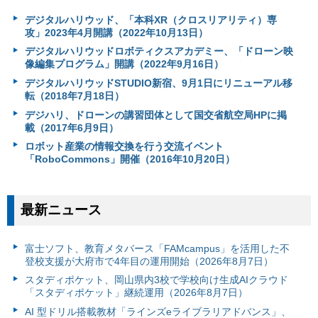
デジタルハリウッド、「本科XR（クロスリアリティ）専
攻」2023年4月開講（2022年10月13日）
デジタルハリウッドロボティクスアカデミー、「ドローン映
像編集プログラム」開講（2022年9月16日）
デジタルハリウッドSTUDIO新宿、9月1日にリニューアル移
転（2018年7月18日）
デジハリ、ドローンの講習団体として国交省航空局HPに掲
載（2017年6月9日）
ロボット産業の情報交換を行う交流イベント
「RoboCommons」開催（2016年10月20日）
最新ニュース
富⼠ソフト、教育メタバース「FAMcampus」を活用した不
登校支援が大府市で4年目の運用開始（2026年8月7日）
スタディポケット、岡山県内3校で学校向け生成AIクラウド
「スタディポケット」継続運用（2026年8月7日）
AI 型ドリル搭載教材「ラインズeライブラリアドバンス」、