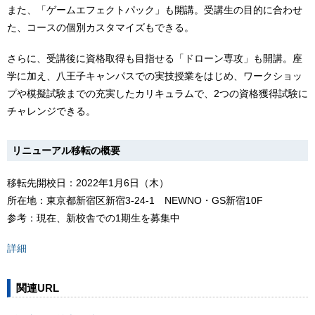
また、「ゲームエフェクトパック」も開講。受講生の目的に合わせ
た、コースの個別カスタマイズもできる。
さらに、受講後に資格取得も目指せる「ドローン専攻」も開講。座
学に加え、八王子キャンパスでの実技授業をはじめ、ワークショッ
プや模擬試験までの充実したカリキュラムで、2つの資格獲得試験に
チャレンジできる。
リニューアル移転の概要
移転先開校日：2022年1月6日（木）
所在地：東京都新宿区新宿3‐24‐1 NEWNO・GS新宿10F
参考：現在、新校舎での1期生を募集中
詳細
関連URL