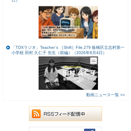
日）
「TDXラジオ」Teacher’s ［Shift］File.279 板橋区立志村第一
小学校 田村 久仁子 先生（前編）（2026年8月4日）
動画ニュース一覧 >>