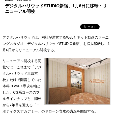
デジタルハリウッドSTUDIO新宿、1月6日に移転・リ
ニューアル開校
デジタルハリウッドは、同社が運営するWebとネット動画のラーニ
ングスタジオ「デジタルハリウッドSTUDIO新宿」を拡大移転し、1
月6日からリニューアル開校する。
リニューアル開校する同
校では、これまで「デジ
タルハリウッド東京本
校」だけで開講していた
本科CG/VFX専攻を軸と
した、CG系コースのフ
ルラインナップと、開校
から7年目を迎える「ロ
ボティクスアカデミー」のドローン専攻の講座を開始する。