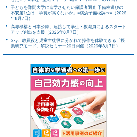
子どもを難関大学に進学させたい保護者調査 予備校選びの
不安第1位は「学費が高くないか」=横浜予備校調べ=（2026
年8月7日）
高専機構と日本公庫、連携して学生・教職員によるスタート
アップ創出を支援（2026年8月7日）
Sky、教員役と児童生徒役に分かれて操作を体験できる「授
業研究モード」解説セミナー20日開催（2026年8月7日）