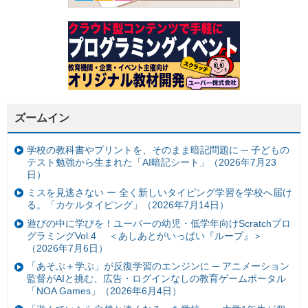
ズームイン
学校の教科書やプリントを、そのまま暗記問題に ─ 子どもの
テスト勉強から生まれた「AI暗記シート」（2026年7月23
日）
ミスを見逃さない ー 全く新しいタイピング学習を学校へ届け
る。「カケルタイピング」（2026年7月14日）
遊びの中に学びを！ユーバーの幼児・低学年向けScratchプロ
グラミングVol.4 ＜あしあとがいっぱい『ループ』＞
（2026年7月6日）
「あそぶ＋学ぶ」が反復学習のエンジンに ─ アニメーション
監督がAIと挑む、広告・ログインなしの教育ゲームポータル
「NOA Games」（2026年6月4日）