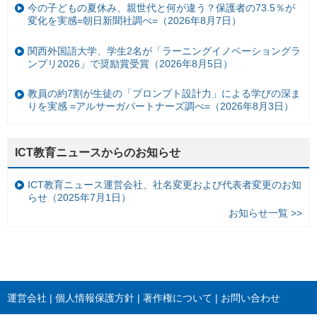
今の子どもの夏休み、親世代と何が違う？保護者の73.5％が
変化を実感=朝日新聞社調べ=（2026年8月7日）
関西外国語大学、学生2名が「ラーニングイノベーショングラ
ンプリ2026」で奨励賞受賞（2026年8月5日）
教員の約7割が生徒の「プロンプト設計力」による学びの深ま
りを実感 =アルサーガパートナーズ調べ=（2026年8月3日）
ICT教育ニュースからのお知らせ
ICT教育ニュース運営会社、社名変更および代表者変更のお知
らせ（2025年7月1日）
お知らせ一覧 >>
運営会社
個人情報保護方針
著作権について
お問い合わせ