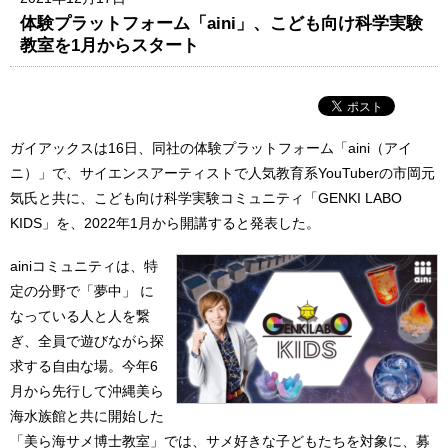
体験プラットフォーム「aini」、こども向け科学実験
教室を1月からスタート
ガイアックスは16日、同社の体験プラットフォーム「aini（アイ
ニ）」で、サイエンスアーティストで人気教育系YouTuberの市岡元
気氏と共に、こども向け科学実験コミュニティ「GENKI LABO
KIDS」を、2022年1月から開講すると発表した。
ainiコミュニティは、特
定の分野で「夢中」 に
なっている人と人を繋
ぎ、全員で遊びながら探
求する自由な場。今年6
月から先行して沖縄美ら
海水族館と共に開始した
「美ら海サメ博士教室」では、サメ好きな子どもたちを対象に、募