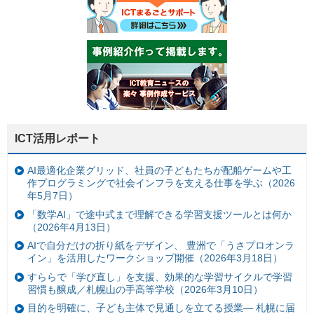
ICT活用レポート
AI最適化企業グリッド、社員の子どもたちが配船ゲームや工
作プログラミングで社会インフラを支える仕事を学ぶ（2026
年5月7日）
「数学AI」で途中式まで理解できる学習支援ツールとは何か
（2026年4月13日）
AIで自分だけの折り紙をデザイン、 豊洲で「うさプロオンラ
イン」を活用したワークショップ開催（2026年3月18日）
すららで「学び直し」を支援、効果的な学習サイクルで学習
習慣も醸成／札幌山の手高等学校（2026年3月10日）
目的を明確に、子ども主体で見通しを立てる授業— 札幌に届