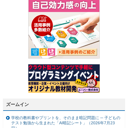
ズームイン
学校の教科書やプリントを、そのまま暗記問題に ─ 子どもの
テスト勉強から生まれた「AI暗記シート」（2026年7月23
日）