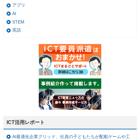
アプリ
AI
STEM
英語
ICT活用レポート
AI最適化企業グリッド、社員の子どもたちが配船ゲームや工