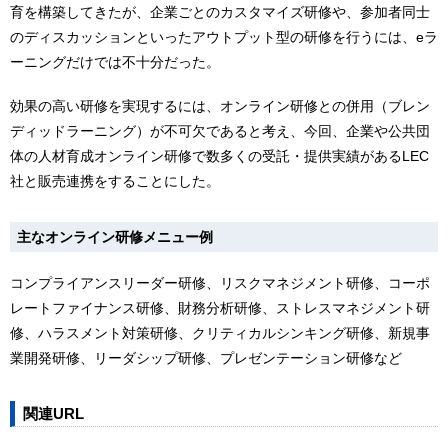
育を構築してきたが、企業ごとのカスタマイズ研修や、参加者同士
のディスカッションといったアウトプット型の研修を行うには、eラ
ーニングだけでは不十分だった。
効果の高い研修を実現するには、オンライン研修との併用（ブレン
ディッドラーニング）が不可欠であると考え、今回、企業や公共団
体の人材育成オンライン研修で数多くの受託・提供実績があるLEC
社と販売連携をすることにした。
主なオンライン研修メニュー例
コンプライアンスリーダー研修、リスクマネジメント研修、コーポ
レートファイナンス研修、財務分析研修、ストレスマネジメント研
修、ハラスメント対策研修、クリティカルシンキング研修、新規事
業開発研修、リーダシップ研修、プレゼンテーション研修など
関連URL