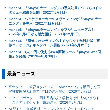
manebi、「playse.ラーニング」の導入効果についてのイン
タビュー結果を公開（2022年1月6日）
manebi、ヘアケアメーカーのスヴェンソンが「playse.ラー
ニング」を導入（2021年12月9日）
manebi、「playse.ラーニング」をフルリニューアルし
2022年1月4日から販売開始（2021年12月3日）
manebi、「研修をオンライン化するなら今！無料お試し研
修パッケージ」キャンペーン開催（2021年5月12日）
manebi、1人99円で使えるWeb面接ツール「playse web面
接」を発売（2019年10月30日）
最新ニュース
富⼠ソフト、教育メタバース「FAMcampus」を活用した不
登校支援が大府市で4年目の運用開始（2026年8月7日）
スタディポケット、岡山県内3校で学校向け生成AIクラウド
「スタディポケット」継続運用（2026年8月7日）
AI 型ドリル搭載教材「ラインズeライブラリアドバンス」、