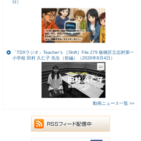
日）
「TDXラジオ」Teacher’s ［Shift］File.279 板橋区立志村第一
小学校 田村 久仁子 先生（前編）（2026年8月4日）
動画ニュース一覧 >>