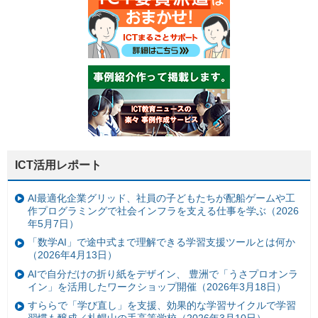
ICT活用レポート
AI最適化企業グリッド、社員の子どもたちが配船ゲームや工
作プログラミングで社会インフラを支える仕事を学ぶ（2026
年5月7日）
「数学AI」で途中式まで理解できる学習支援ツールとは何か
（2026年4月13日）
AIで自分だけの折り紙をデザイン、 豊洲で「うさプロオンラ
イン」を活用したワークショップ開催（2026年3月18日）
すららで「学び直し」を支援、効果的な学習サイクルで学習