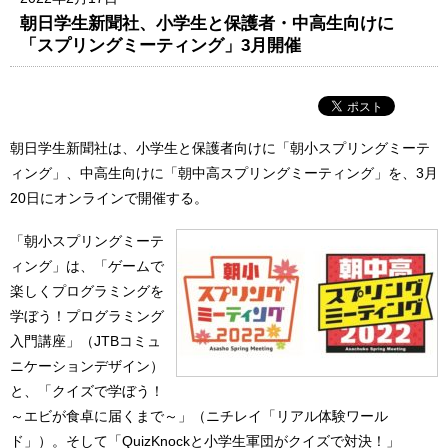
朝日学生新聞社、小学生と保護者・中高生向けに
「スプリングミーティング」3月開催
朝日学生新聞社は、小学生と保護者向けに「朝小スプリングミーテ
ィング」、中高生向けに「朝中高スプリングミーティング」を、3月
20日にオンラインで開催する。
「朝小スプリングミーテ
ィング」は、「ゲームで
楽しくプログラミングを
学ぼう！プログラミング
入門講座」（JTBコミュ
ニケーションデザイン）
と、「クイズで学ぼう！
～エビが食卓に届くまで～」（ニチレイ「リアル体験ワール
ド」）。そして「QuizKnockと小学生軍団がクイズで対決！」