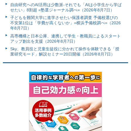
自由研究へのAI活用は少数派-それでも「AIは小学生から学ば
せたい」8割超 =塾選ジャーナル調べ=（2026年8月7日）
子どもを難関大学に進学させたい保護者調査 予備校選びの
不安第1位は「学費が高くないか」=横浜予備校調べ=（2026
年8月7日）
高専機構と日本公庫、連携して学生・教職員によるスタート
アップ創出を支援（2026年8月7日）
Sky、教員役と児童生徒役に分かれて操作を体験できる「授
業研究モード」解説セミナー20日開催（2026年8月7日）