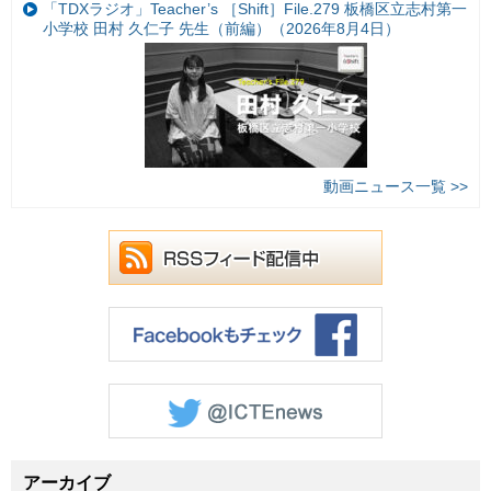
「TDXラジオ」Teacher’s ［Shift］File.279 板橋区立志村第一
小学校 田村 久仁子 先生（前編）（2026年8月4日）
動画ニュース一覧 >>
アーカイブ