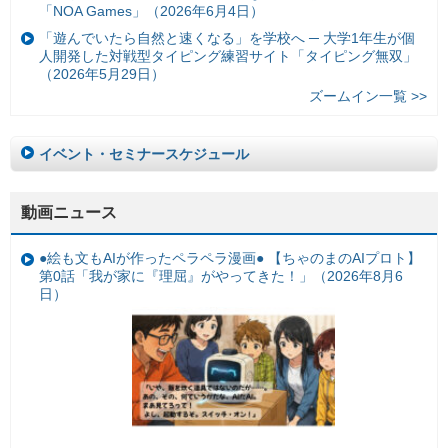
「NOA Games」（2026年6月4日）
「遊んでいたら自然と速くなる」を学校へ ─ 大学1年生が個
人開発した対戦型タイピング練習サイト「タイピング無双」
（2026年5月29日）
ズームイン一覧 >>
イベント・セミナースケジュール
動画ニュース
●絵も文もAIが作ったペラペラ漫画● 【ちゃのまのAIプロト】
第0話「我が家に『理屈』がやってきた！」（2026年8月6
日）