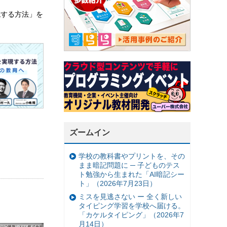
現する方法」を
ズームイン
学校の教科書やプリントを、その
まま暗記問題に ─ 子どものテス
ト勉強から生まれた「AI暗記シー
ト」（2026年7月23日）
ミスを見逃さない ー 全く新しい
タイピング学習を学校へ届ける。
「カケルタイピング」（2026年7
月14日）