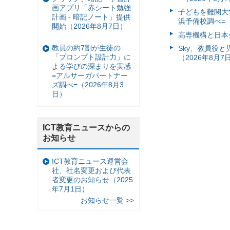
画アプリ「赤シート勉強
子どもを難関大
計画 - 暗記ノート」提供
浜予備校調べ=（
開始（2026年8月7日）
高専機構と日本
教員の約7割が生徒の
Sky、教員役
「プロンプト設計力」に
（2026年8月7
よる学びの深まりを実感
=アルサーガパートナー
ズ調べ=（2026年8月3
日）
ICT教育ニュースからの
お知らせ
ICT教育ニュース運営会
社、社名変更および代表
者変更のお知らせ（2025
年7月1日）
お知らせ一覧 >>