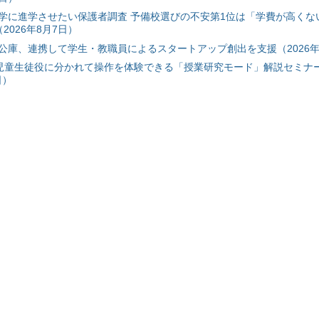
学に進学させたい保護者調査 予備校選びの不安第1位は「学費が高くな
2026年8月7日）
公庫、連携して学生・教職員によるスタートアップ創出を支援（2026年
と児童生徒役に分かれて操作を体験できる「授業研究モード」解説セミナー
日）