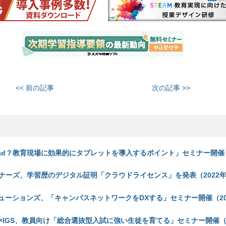
<< 前の記事
次の記事 >>
Pad？教育現場に効果的にタブレットを導入するポイント」セミナー開催（
ナーズ、学習歴のデジタル証明「クラウドライセンス」を発表（2022年3
リューションズ、「キャンパスネットワークをDXする」セミナー開催（20
×IGS、教員向け「総合選抜型入試に強い生徒を育てる」セミナー開催（2