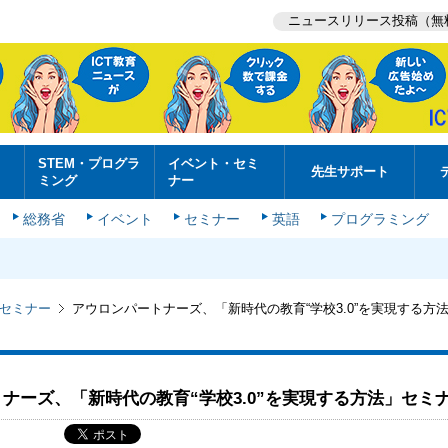
ニュースリリース投稿（無
STEM・プログラ
イベント・セミ
先生サポート
ミング
ナー
総務省
イベント
セミナー
英語
プログラミング
セミナー
アウロンパートナーズ、「新時代の教育“学校3.0”を実現する方
ナーズ、「新時代の教育“学校3.0”を実現する方法」セミ