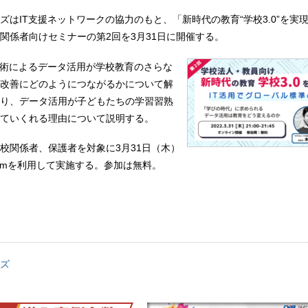
ズはIT支援ネットワークの協力のもと、「新時代の教育“学校3.0”を実
関係者向けセミナーの第2回を3月31日に開催する。
技術によるデータ活用が学校教育のさらな
改善にどのようにつながるかについて解
り、データ活用が子どもたちの学習習熟
ていくれる理由について説明する。
校関係者、保護者を対象に3月31日（木）
にZoomを利用して実施する。参加は無料。
ズ