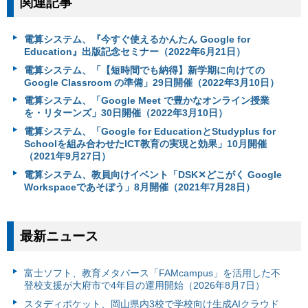
関連記事
電算システム、『今すぐ使えるかんたん Google for
Education』出版記念セミナー（2022年6月21日）
電算システム、「【短時間でも納得】新学期に向けての
Google Classroom の準備」29日開催（2022年3月10日）
電算システム、「Google Meet で豊かなオンライン授業
を・リターンズ」30日開催（2022年3月10日）
電算システム、「Google for EducationとStudyplus for
Schoolを組み合わせたICT教育の実現と効果」10月開催
（2021年9月27日）
電算システム、教員向けイベント「DSK✕どこがく Google
Workspaceであそぼう」8月開催（2021年7月28日）
最新ニュース
富⼠ソフト、教育メタバース「FAMcampus」を活用した不
登校支援が大府市で4年目の運用開始（2026年8月7日）
スタディポケット、岡山県内3校で学校向け生成AIクラウド