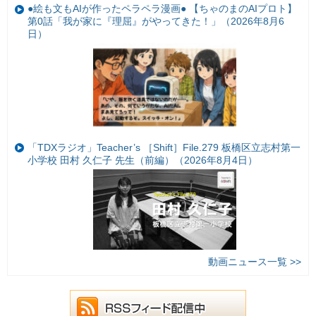
●絵も文もAIが作ったペラペラ漫画● 【ちゃのまのAIプロト】
第0話「我が家に『理屈』がやってきた！」（2026年8月6
日）
「TDXラジオ」Teacher’s ［Shift］File.279 板橋区立志村第一
小学校 田村 久仁子 先生（前編）（2026年8月4日）
動画ニュース一覧 >>