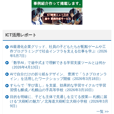
ICT活用レポート
AI最適化企業グリッド、社員の子どもたちが配船ゲームや工
作プログラミングで社会インフラを支える仕事を学ぶ（2026
年5月7日）
「数学AI」で途中式まで理解できる学習支援ツールとは何か
（2026年4月13日）
AIで自分だけの折り紙をデザイン、 豊洲で「うさプロオンラ
イン」を活用したワークショップ開催（2026年3月18日）
すららで「学び直し」を支援、効果的な学習サイクルで学習
習慣も醸成／札幌山の手高等学校（2026年3月10日）
目的を明確に、子ども主体で見通しを立てる授業— 札幌に届
ける“大樹町の魅力”／北海道大樹町立大樹小学校（2026年3月
9日）
一覧 >>