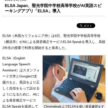
ELSA Japan、聖光学院中学校高等学校がAI英語スピ
ーキングアプリ「ELSA」導入
ELSA（米国カリフォルニア州）は4日、聖光学院中学校高等学校
（横浜市）がAIによる発音矯正サービスELSA Speakを導入し、高校
2年生の授業で利用を開始すると発表した。
ELSA（English
Language Speech
Assistant）はスタンフォ
ード大学とGoogleの支
援のもと、英語をより正
しく自信をもって話せる
ようになるために、AIに
よる発音矯正サービス
ELSA Speakを提供して
Chromebook上でELSAを使い発音練習をす