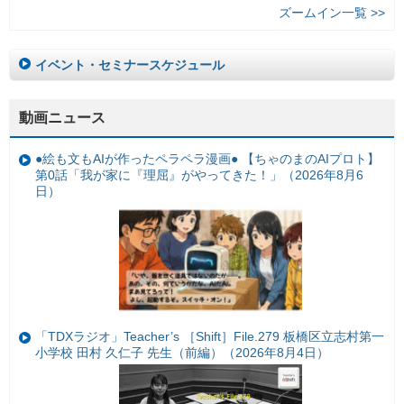
ズームイン一覧 >>
イベント・セミナースケジュール
動画ニュース
●絵も文もAIが作ったペラペラ漫画● 【ちゃのまのAIプロト】
第0話「我が家に『理屈』がやってきた！」（2026年8月6
日）
「TDXラジオ」Teacher’s ［Shift］File.279 板橋区立志村第一
小学校 田村 久仁子 先生（前編）（2026年8月4日）