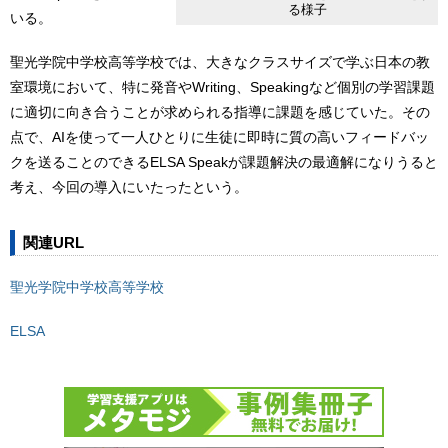
る様子
いる。
聖光学院中学校高等学校では、大きなクラスサイズで学ぶ日本の教
室環境において、特に発音やWriting、Speakingなど個別の学習課題
に適切に向き合うことが求められる指導に課題を感じていた。その
点で、AIを使って一人ひとりに生徒に即時に質の高いフィードバッ
クを送ることのできるELSA Speakが課題解決の最適解になりうると
考え、今回の導入にいたったという。
関連URL
聖光学院中学校高等学校
ELSA