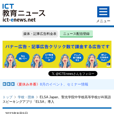
媒体・記事広告料金表
ニュース配信登録
《夏休み本番》
8月のイベント、セミナー情報
トップ
学校・団体
ELSA Japan、聖光学院中学校高等学校がAI英語
スピーキングアプリ「ELSA」導入
2022年8月5日