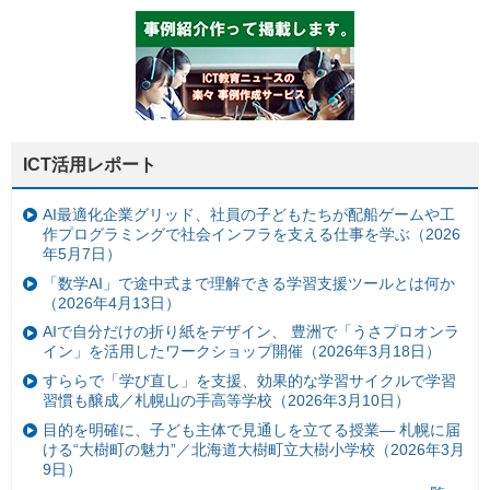
ICT活用レポート
AI最適化企業グリッド、社員の子どもたちが配船ゲームや工
作プログラミングで社会インフラを支える仕事を学ぶ（2026
年5月7日）
「数学AI」で途中式まで理解できる学習支援ツールとは何か
（2026年4月13日）
AIで自分だけの折り紙をデザイン、 豊洲で「うさプロオンラ
イン」を活用したワークショップ開催（2026年3月18日）
すららで「学び直し」を支援、効果的な学習サイクルで学習
習慣も醸成／札幌山の手高等学校（2026年3月10日）
目的を明確に、子ども主体で見通しを立てる授業— 札幌に届
ける“大樹町の魅力”／北海道大樹町立大樹小学校（2026年3月
9日）