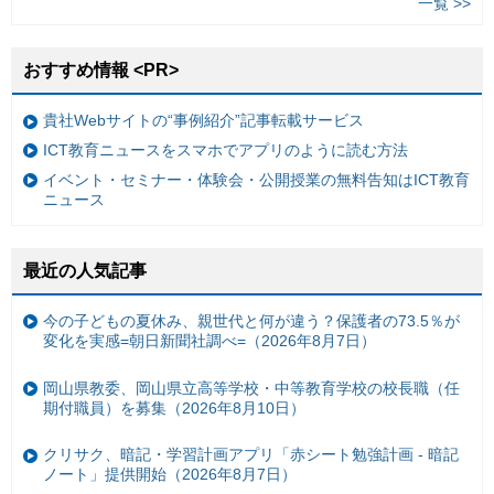
一覧 >>
おすすめ情報 <PR>
貴社Webサイトの“事例紹介”記事転載サービス
ICT教育ニュースをスマホでアプリのように読む方法
イベント・セミナー・体験会・公開授業の無料告知はICT教育
ニュース
最近の人気記事
今の子どもの夏休み、親世代と何が違う？保護者の73.5％が
変化を実感=朝日新聞社調べ=（2026年8月7日）
岡山県教委、岡山県立高等学校・中等教育学校の校長職（任
期付職員）を募集（2026年8月10日）
クリサク、暗記・学習計画アプリ「赤シート勉強計画 - 暗記
ノート」提供開始（2026年8月7日）