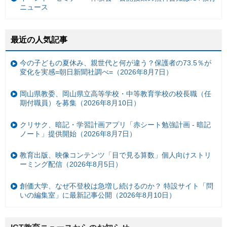
ニュース
最近の人気記事
今の子どもの夏休み、親世代と何が違う？保護者の73.5％が
変化を実感=朝日新聞社調べ=（2026年8月7日）
岡山県教委、岡山県立高等学校・中等教育学校の校長職（任
期付職員）を募集（2026年8月10日）
クリサク、暗記・学習計画アプリ「赤シート勉強計画 - 暗記
ノート」提供開始（2026年8月7日）
教育出版、映像コンテンツ「目で見る算数」個人向けストリ
ーミング配信（2026年8月5日）
創価大学、なぜ不登校は急増し続けるのか？ 特設サイト「問
いの編集室」に最新記事公開（2026年8月10日）