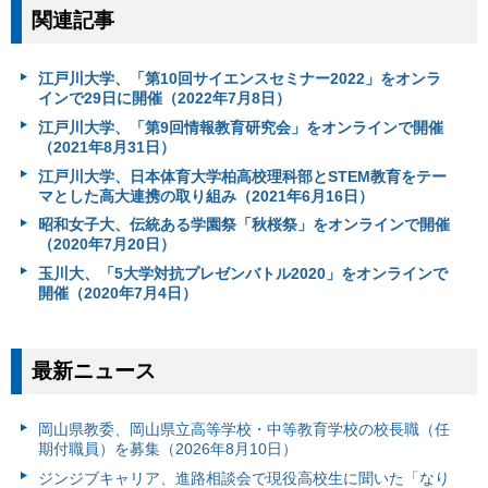
関連記事
江戸川大学、「第10回サイエンスセミナー2022」をオンラ
インで29日に開催（2022年7月8日）
江戸川大学、「第9回情報教育研究会」をオンラインで開催
（2021年8月31日）
江戸川大学、日本体育大学柏高校理科部とSTEM教育をテー
マとした高大連携の取り組み（2021年6月16日）
昭和女子大、伝統ある学園祭「秋桜祭」をオンラインで開催
（2020年7月20日）
玉川大、「5大学対抗プレゼンバトル2020」をオンラインで
開催（2020年7月4日）
最新ニュース
岡山県教委、岡山県立高等学校・中等教育学校の校長職（任
期付職員）を募集（2026年8月10日）
ジンジブキャリア、進路相談会で現役高校生に聞いた「なり