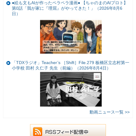
●絵も文もAIが作ったペラペラ漫画● 【ちゃのまのAIプロト】
第0話「我が家に『理屈』がやってきた！」（2026年8月6
日）
「TDXラジオ」Teacher’s ［Shift］File.279 板橋区立志村第一
小学校 田村 久仁子 先生（前編）（2026年8月4日）
動画ニュース一覧 >>