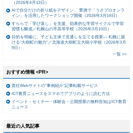
（2026年4月13日）
AIで自分だけの折り紙をデザイン、 豊洲で「うさプロオンラ
イン」を活用したワークショップ開催（2026年3月18日）
すららで「学び直し」を支援、効果的な学習サイクルで学習
習慣も醸成／札幌山の手高等学校（2026年3月10日）
目的を明確に、子ども主体で見通しを立てる授業— 札幌に届
ける“大樹町の魅力”／北海道大樹町立大樹小学校（2026年3月
9日）
一覧 >>
おすすめ情報 <PR>
貴社Webサイトの“事例紹介”記事転載サービス
ICT教育ニュースをスマホでアプリのように読む方法
イベント・セミナー・体験会・公開授業の無料告知はICT教育
ニュース
最近の人気記事