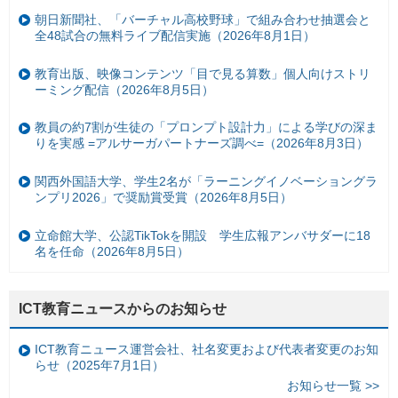
朝日新聞社、「バーチャル高校野球」で組み合わせ抽選会と
全48試合の無料ライブ配信実施（2026年8月1日）
教育出版、映像コンテンツ「目で見る算数」個人向けストリ
ーミング配信（2026年8月5日）
教員の約7割が生徒の「プロンプト設計力」による学びの深ま
りを実感 =アルサーガパートナーズ調べ=（2026年8月3日）
関西外国語大学、学生2名が「ラーニングイノベーショングラ
ンプリ2026」で奨励賞受賞（2026年8月5日）
立命館大学、公認TikTokを開設 学生広報アンバサダーに18
名を任命（2026年8月5日）
ICT教育ニュースからのお知らせ
ICT教育ニュース運営会社、社名変更および代表者変更のお知
らせ（2025年7月1日）
お知らせ一覧 >>