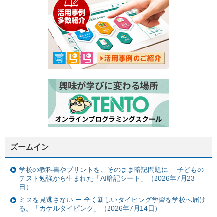
ズームイン
学校の教科書やプリントを、そのまま暗記問題に ─ 子どもの
テスト勉強から生まれた「AI暗記シート」（2026年7月23
日）
ミスを見逃さない ー 全く新しいタイピング学習を学校へ届け
る。「カケルタイピング」（2026年7月14日）