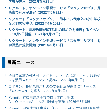
学校が導入（2022年5月23日）
リクルート、オンライン学習サービス「スタディサプリ」尼
崎市で利用が決定（2022年5月2日）
リクルート「スタディサプリ」、熊本・八代市立の小中学校
など39校が導入（2022年4月15日）
リクルート、高校教師がICT活用の取組みを発表するイベン
ト10月5日開催（2021年9月29日）
リクルート、オンライン学習サービス「スタディサプリ」を
学習塾に提供開始（2021年9月16日）
最新ニュース
子育て家族のAI利用「ググる」から「AIに聞く」へ。52%が
AIを活用 =アクトインディ調べ=（2026年8月6日）
コドモン、長崎県時津町の公立保育所が保育ICTサービス
「CoDMON」を導入（2026年8月6日）
Polimill、神奈川県逗子市で自治体向け生成
AI「QommonsAI」の活用研修を実施（2026年8月6日）
Polimill、自治体向け生成AI「QommonsAI」の活用研修を愛