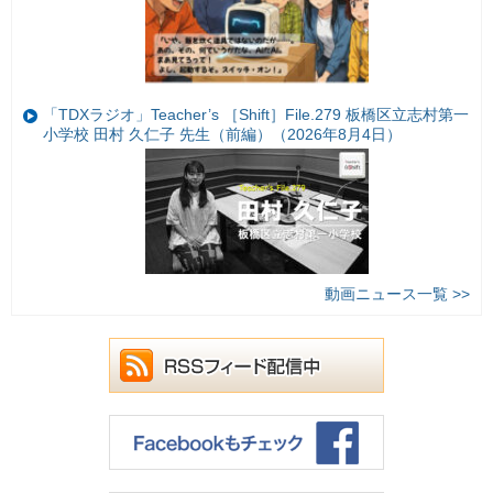
「TDXラジオ」Teacher’s ［Shift］File.279 板橋区立志村第一
小学校 田村 久仁子 先生（前編）（2026年8月4日）
動画ニュース一覧 >>