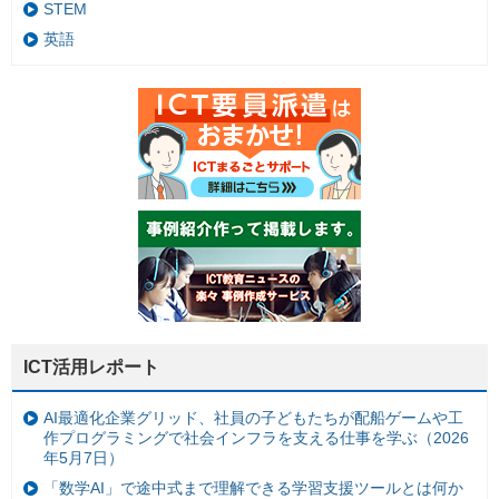
STEM
英語
ICT活用レポート
AI最適化企業グリッド、社員の子どもたちが配船ゲームや工
作プログラミングで社会インフラを支える仕事を学ぶ（2026
年5月7日）
「数学AI」で途中式まで理解できる学習支援ツールとは何か