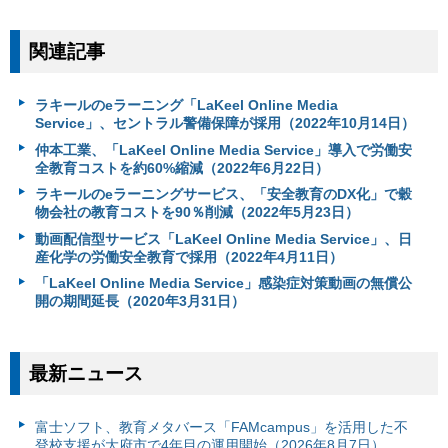
関連記事
ラキールのeラーニング「LaKeel Online Media
Service」、セントラル警備保障が採用（2022年10月14日）
仲本工業、「LaKeel Online Media Service」導入で労働安
全教育コストを約60%縮減（2022年6月22日）
ラキールのeラーニングサービス、「安全教育のDX化」で穀
物会社の教育コストを90％削減（2022年5月23日）
動画配信型サービス「LaKeel Online Media Service」、日
産化学の労働安全教育で採用（2022年4月11日）
「LaKeel Online Media Service」感染症対策動画の無償公
開の期間延長（2020年3月31日）
最新ニュース
富⼠ソフト、教育メタバース「FAMcampus」を活用した不
登校支援が大府市で4年目の運用開始（2026年8月7日）