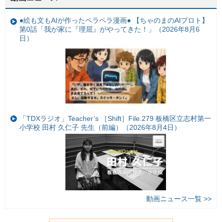
●絵も文もAIが作ったペラペラ漫画● 【ちゃのまのAIプロト】
第0話「我が家に『理屈』がやってきた！」（2026年8月6
日）
「TDXラジオ」Teacher’s ［Shift］File.279 板橋区立志村第一
小学校 田村 久仁子 先生（前編）（2026年8月4日）
動画ニュース一覧 >>