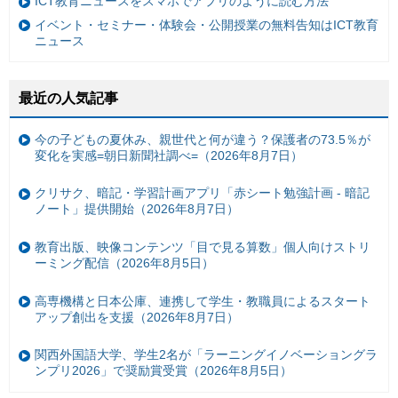
ICT教育ニュースをスマホでアプリのように読む方法
イベント・セミナー・体験会・公開授業の無料告知はICT教育
ニュース
最近の人気記事
今の子どもの夏休み、親世代と何が違う？保護者の73.5％が
変化を実感=朝日新聞社調べ=（2026年8月7日）
クリサク、暗記・学習計画アプリ「赤シート勉強計画 - 暗記
ノート」提供開始（2026年8月7日）
教育出版、映像コンテンツ「目で見る算数」個人向けストリ
ーミング配信（2026年8月5日）
高専機構と日本公庫、連携して学生・教職員によるスタート
アップ創出を支援（2026年8月7日）
関西外国語大学、学生2名が「ラーニングイノベーショングラ
ンプリ2026」で奨励賞受賞（2026年8月5日）