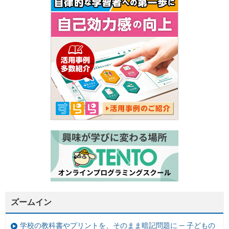
ズームイン
学校の教科書やプリントを、そのまま暗記問題に ─ 子どもの