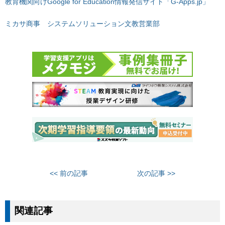
教育機関向けGoogle for Education情報発信サイト「G-Apps.jp」
ミカサ商事 システムソリューション文教営業部
<< 前の記事
次の記事 >>
関連記事