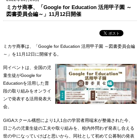
ミカサ商事、「Google for Education 活用甲子園 ～
図書委員会編～」11月12日開催
ミカサ商事は、「Google for Education 活用甲子園 ～図書委員会編
～」を11月12日に開催する。
同イベントは、全国の児
童生徒がGoogle for
Educationを活用した普
段の取り組みをオンライ
ンで発表する活用発表大
会。
GIGAスクール構想により1人1台の学習者用端末が整備された今、
日ごろの児童生徒の工夫や取り組みを、校内外問わず発表し合える
世の中になっていけばと思いから、同社として初めて公募制の発表