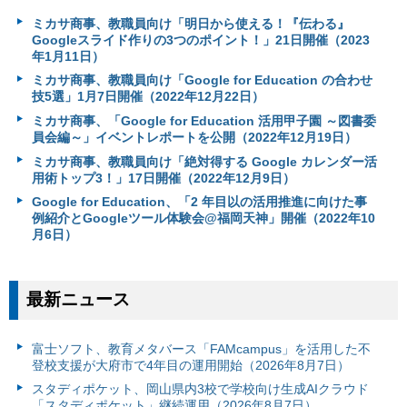
ミカサ商事、教職員向け「明日から使える！『伝わる』
Googleスライド作りの3つのポイント！」21日開催（2023
年1月11日）
ミカサ商事、教職員向け「Google for Education の合わせ
技5選」1月7日開催（2022年12月22日）
ミカサ商事、「Google for Education 活用甲子園 ～図書委
員会編～」イベントレポートを公開（2022年12月19日）
ミカサ商事、教職員向け「絶対得する Google カレンダー活
用術トップ3！」17日開催（2022年12月9日）
Google for Education、「2 年目以の活用推進に向けた事
例紹介とGoogleツール体験会@福岡天神」開催（2022年10
月6日）
最新ニュース
富⼠ソフト、教育メタバース「FAMcampus」を活用した不
登校支援が大府市で4年目の運用開始（2026年8月7日）
スタディポケット、岡山県内3校で学校向け生成AIクラウド
「スタディポケット」継続運用（2026年8月7日）