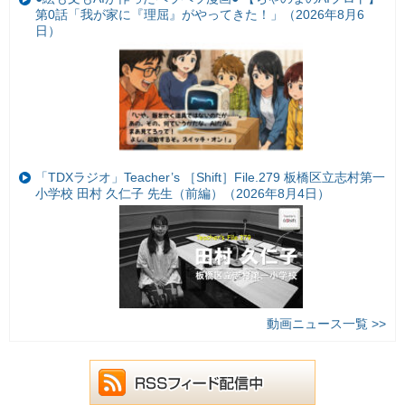
第0話「我が家に『理屈』がやってきた！」（2026年8月6
日）
「TDXラジオ」Teacher’s ［Shift］File.279 板橋区立志村第一
小学校 田村 久仁子 先生（前編）（2026年8月4日）
動画ニュース一覧 >>