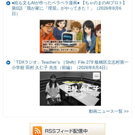
●絵も文もAIが作ったペラペラ漫画● 【ちゃのまのAIプロト】
第0話「我が家に『理屈』がやってきた！」（2026年8月6
日）
「TDXラジオ」Teacher’s ［Shift］File.279 板橋区立志村第一
小学校 田村 久仁子 先生（前編）（2026年8月4日）
動画ニュース一覧 >>