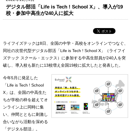
デジタル部活「Life is Tech ! School X」、導入が19
校・参加中高生が240人に拡大
ライフイズテックは8日、全国の中学・高校をオンラインでつなぐ、
同社の次世代型デジタル部活「Life is Tech ! School X」（ライフイ
ズテック スクール・エックス）に参加する中高生部員が240人を突
破し、導入校も新たに13校増え全国19校に拡大したと発表した。
今年5月に発足した
「Life is Tech ! School
X」は、全国の中高生た
ちが学校の枠を超えてオ
ンライン上に同時に集
い、仲間とともに刺激し
合いながら活動を深める
「デジタル部活」。