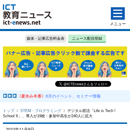
媒体・記事広告料金表
ニュース配信登録
《夏休み本番》
8月のイベント、セミナー情報
トップ
STEM・プログラミング
デジタル部活「Life is Tech !
School X」、導入が19校・参加中高生が240人に拡大
2022年11月9日