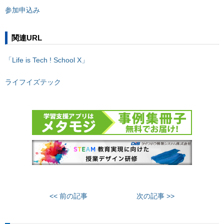
参加申込み
関連URL
「Life is Tech ! School X」
ライフイズテック
<< 前の記事
次の記事 >>