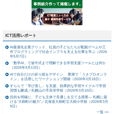
ICT活用レポート
AI最適化企業グリッド、社員の子どもたちが配船ゲームや工
作プログラミングで社会インフラを支える仕事を学ぶ（2026
年5月7日）
「数学AI」で途中式まで理解できる学習支援ツールとは何か
（2026年4月13日）
AIで自分だけの折り紙をデザイン、 豊洲で「うさプロオンラ
イン」を活用したワークショップ開催（2026年3月18日）
すららで「学び直し」を支援、効果的な学習サイクルで学習
習慣も醸成／札幌山の手高等学校（2026年3月10日）
目的を明確に、子ども主体で見通しを立てる授業— 札幌に届
ける“大樹町の魅力”／北海道大樹町立大樹小学校（2026年3月
9日）
一覧 >>