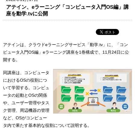
アテイン、eラーニング「コンピュータ入門OS編」講
座を動学.tvに公開
アテインは、クラウドeラーニングサービス「動学.tv」に、「コン
ピュータ入門OS編」eラーニング講座を1巻構成で、11月24日に公
開する。
同講座は、コンピュータ
におけるOSの役割につ
いて学習する。コンピュ
ータの起動とOSの関係
や、ユーザー管理やタス
ク管理、周辺機器の管理
など、OSがコンピュー
タ内で果たす基本的な役割について説明する。