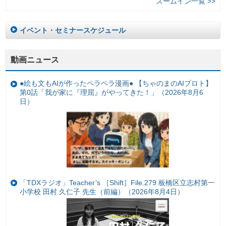
ズームイン一覧 >>
イベント・セミナースケジュール
動画ニュース
●絵も文もAIが作ったペラペラ漫画● 【ちゃのまのAIプロト】
第0話「我が家に『理屈』がやってきた！」（2026年8月6
日）
「TDXラジオ」Teacher’s ［Shift］File.279 板橋区立志村第一
小学校 田村 久仁子 先生（前編）（2026年8月4日）