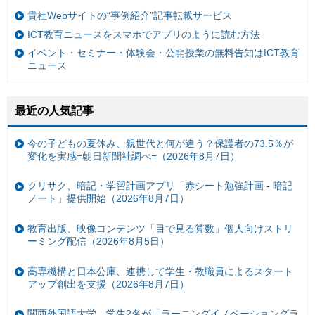
貴社Webサイトの“事例紹介”記事転載サービス
ICT教育ニュースをスマホでアプリのように読む方法
イベント・セミナー・体験会・公開授業の無料告知はICT教育
ニュース
最近の人気記事
今の子どもの夏休み、親世代と何が違う？保護者の73.5％が
変化を実感=朝日新聞社調べ=（2026年8月7日）
クリサク、暗記・学習計画アプリ「赤シート勉強計画 - 暗記
ノート」提供開始（2026年8月7日）
教育出版、映像コンテンツ「目で見る算数」個人向けストリ
ーミング配信（2026年8月5日）
高専機構と日本公庫、連携して学生・教職員によるスタート
アップ創出を支援（2026年8月7日）
関西外国語大学、学生2名が「ラーニングイノベーショングラ