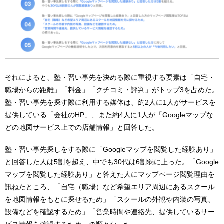
それによると、塾・習い事先を決める際に重視する要素は「自宅・
職場からの距離」「料金」「クチコミ・評判」がトップ3を占めた。
塾・習い事先を探す際に利用する媒体は、約2人に1人がサービスを
提供している「会社のHP」、また約4人に1人が「Googleマップな
どの地図サービス上での店舗情報」と回答した。
塾・習い事先探しをする際に「Googleマップを閲覧した経験あり」
と回答した人は5割を超え、中でも30代は6割弱に上った。「Google
マップを閲覧した経験あり」と答えた人にマップページ閲覧理由を
訊ねたところ、「自宅（職場）など希望エリア周辺にあるスクール
を地図情報をもとに探せるため」「スクールの外観や内装の写真、
設備などを確認するため」「営業時間や連絡先、提供しているサー