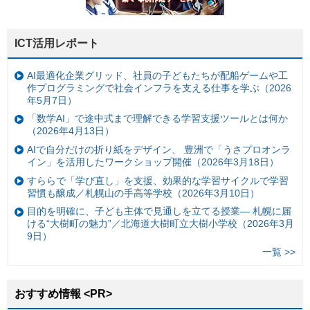
ICT活用レポート
AI最適化企業グリッド、社員の子どもたちが配船ゲームや工
作プログラミングで社会インフラを支える仕事を学ぶ（2026
年5月7日）
「数学AI」で途中式まで理解できる学習支援ツールとは何か
（2026年4月13日）
AIで自分だけの折り紙をデザイン、 豊洲で「うさプロオンラ
イン」を活用したワークショップ開催（2026年3月18日）
すららで「学び直し」を支援、効果的な学習サイクルで学習
習慣も醸成／札幌山の手高等学校（2026年3月10日）
目的を明確に、子ども主体で見通しを立てる授業— 札幌に届
ける“大樹町の魅力”／北海道大樹町立大樹小学校（2026年3月
9日）
一覧 >>
おすすめ情報 <PR>