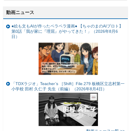
動画ニュース
●絵も文もAIが作ったペラペラ漫画● 【ちゃのまのAIプロト】
第0話「我が家に『理屈』がやってきた！」（2026年8月6
日）
「TDXラジオ」Teacher’s ［Shift］File.279 板橋区立志村第一
小学校 田村 久仁子 先生（前編）（2026年8月4日）