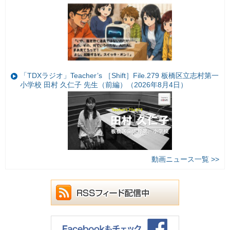
「TDXラジオ」Teacher’s ［Shift］File.279 板橋区立志村第一
小学校 田村 久仁子 先生（前編）（2026年8月4日）
動画ニュース一覧 >>