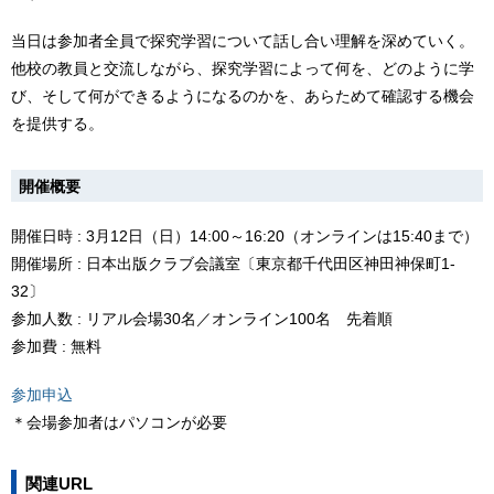
当日は参加者全員で探究学習について話し合い理解を深めていく。
他校の教員と交流しながら、探究学習によって何を、どのように学
び、そして何ができるようになるのかを、あらためて確認する機会
を提供する。
開催概要
開催日時 : 3月12日（日）14:00～16:20（オンラインは15:40まで）
開催場所 : 日本出版クラブ会議室〔東京都千代田区神田神保町1-
32〕
参加人数 : リアル会場30名／オンライン100名 先着順
参加費 : 無料
参加申込
＊会場参加者はパソコンが必要
関連URL