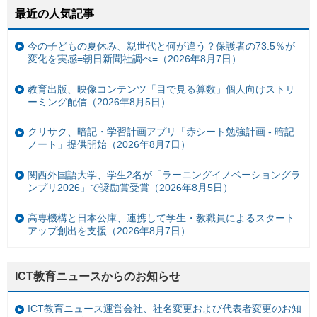
最近の人気記事
今の子どもの夏休み、親世代と何が違う？保護者の73.5％が
変化を実感=朝日新聞社調べ=（2026年8月7日）
教育出版、映像コンテンツ「目で見る算数」個人向けストリ
ーミング配信（2026年8月5日）
クリサク、暗記・学習計画アプリ「赤シート勉強計画 - 暗記
ノート」提供開始（2026年8月7日）
関西外国語大学、学生2名が「ラーニングイノベーショングラ
ンプリ2026」で奨励賞受賞（2026年8月5日）
高専機構と日本公庫、連携して学生・教職員によるスタート
アップ創出を支援（2026年8月7日）
ICT教育ニュースからのお知らせ
ICT教育ニュース運営会社、社名変更および代表者変更のお知