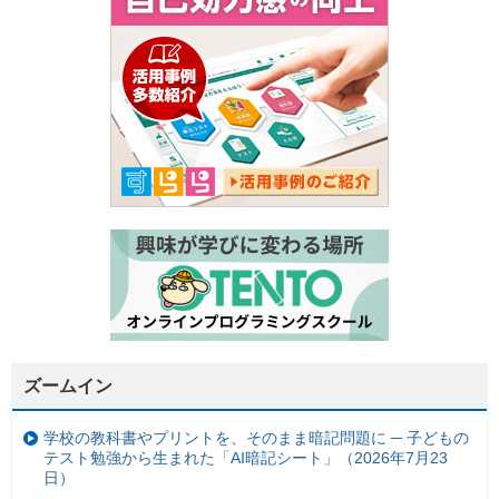
ズームイン
学校の教科書やプリントを、そのまま暗記問題に ─ 子どもの
テスト勉強から生まれた「AI暗記シート」（2026年7月23
日）