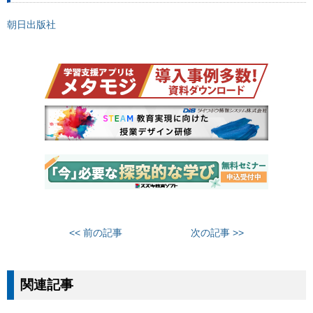
朝日出版社
<< 前の記事
次の記事 >>
関連記事