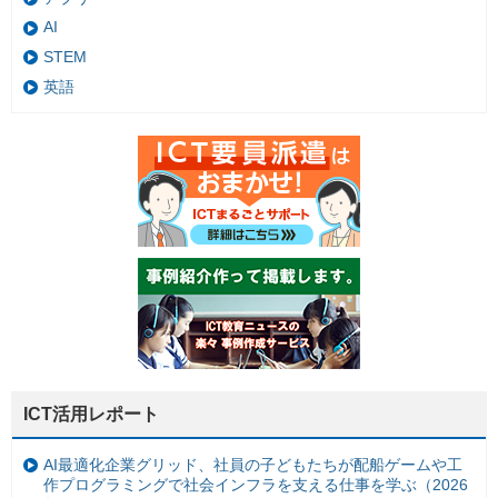
AI
STEM
英語
ICT活用レポート
AI最適化企業グリッド、社員の子どもたちが配船ゲームや工
作プログラミングで社会インフラを支える仕事を学ぶ（2026