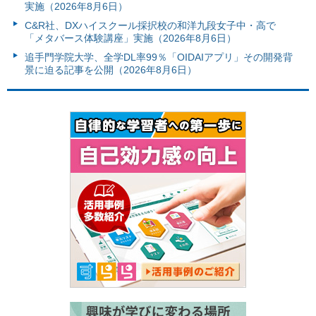
実施（2026年8月6日）
C&R社、DXハイスクール採択校の和洋九段女子中・高で
「メタバース体験講座」実施（2026年8月6日）
追手門学院大学、全学DL率99％「OIDAIアプリ」その開発背
景に迫る記事を公開（2026年8月6日）