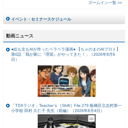
ズームイン一覧 >>
イベント・セミナースケジュール
動画ニュース
●絵も文もAIが作ったペラペラ漫画● 【ちゃのまのAIプロト】
第0話「我が家に『理屈』がやってきた！」（2026年8月6
日）
「TDXラジオ」Teacher’s ［Shift］File.279 板橋区立志村第一
小学校 田村 久仁子 先生（前編）（2026年8月4日）