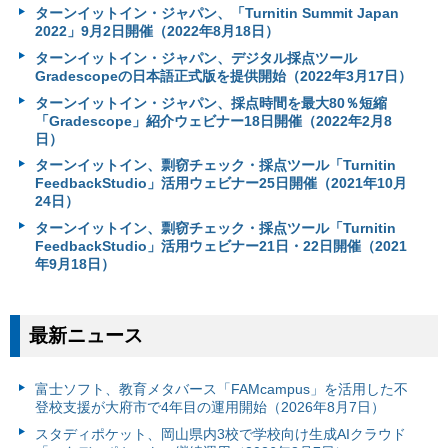
ターンイットイン・ジャパン、「Turnitin Summit Japan
2022」9月2日開催（2022年8月18日）
ターンイットイン・ジャパン、デジタル採点ツール
Gradescopeの日本語正式版を提供開始（2022年3月17日）
ターンイットイン・ジャパン、採点時間を最大80％短縮
「Gradescope」紹介ウェビナー18日開催（2022年2月8
日）
ターンイットイン、剽窃チェック・採点ツール「Turnitin
FeedbackStudio」活用ウェビナー25日開催（2021年10月
24日）
ターンイットイン、剽窃チェック・採点ツール「Turnitin
FeedbackStudio」活用ウェビナー21日・22日開催（2021
年9月18日）
最新ニュース
富⼠ソフト、教育メタバース「FAMcampus」を活用した不
登校支援が大府市で4年目の運用開始（2026年8月7日）
スタディポケット、岡山県内3校で学校向け生成AIクラウド