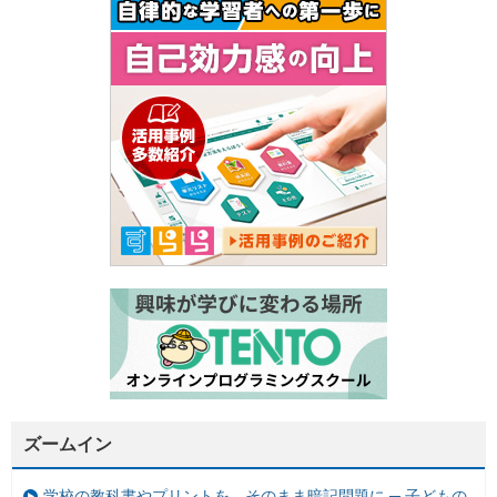
ズームイン
学校の教科書やプリントを、そのまま暗記問題に ─ 子どもの