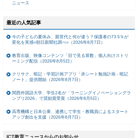
ニュース
最近の人気記事
今の子どもの夏休み、親世代と何が違う？保護者の73.5％が
変化を実感=朝日新聞社調べ=（2026年8月7日）
教育出版、映像コンテンツ「目で見る算数」個人向けストリ
ーミング配信（2026年8月5日）
クリサク、暗記・学習計画アプリ「赤シート勉強計画 - 暗記
ノート」提供開始（2026年8月7日）
関西外国語大学、学生2名が「ラーニングイノベーショングラ
ンプリ2026」で奨励賞受賞（2026年8月5日）
高専機構と日本公庫、連携して学生・教職員によるスタート
アップ創出を支援（2026年8月7日）
ICT教育ニュースからのお知らせ