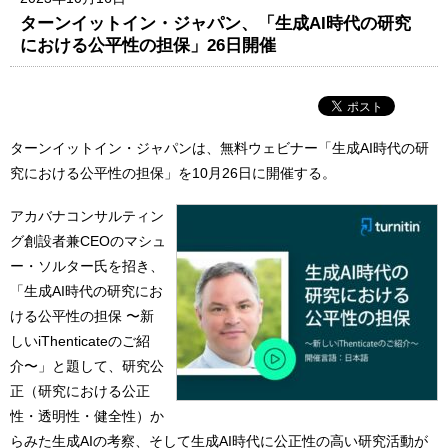
ターンイットイン・ジャパン、「生成AI時代の研究
における公平性の担保」26日開催
ターンイットイン・ジャパンは、無料ウェビナー「生成AI時代の研
究における公平性の担保」を10月26日に開催する。
アカバナコンサルティン
グ創設者兼CEOのマシュ
ー・ソルター氏を招き、
「生成AI時代の研究にお
ける公平性の担保 〜新
しいiThenticateのご紹
介〜」と題して、研究公
正（研究における公正
性・透明性・健全性）か
らみた生成AIの考察、そして生成AI時代に公正性の高い研究活動が