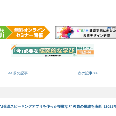
<< 前の記事
次の記事 >>
I英語スピーキングアプリを使った授業など 教員の業績を表彰（2023年