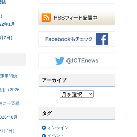
締結
日）
22年1月
月7日）
の運用開始
アーカイブ
（2026
校に一斉導
タグ
26年8月
オンライン
8月7日）
イベント