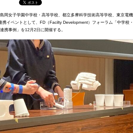
島岡女子学園中学校・高等学校、都立多摩科学技術高等学校、東京電機
イベントとして、FD（Facilty Development）フォーラム「中学
連携事例」を12月2日に開催する。