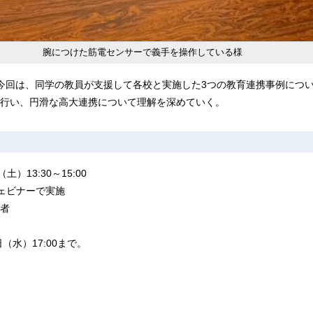
腕につけた筋電センサーで義手を操作している様
今回は、同学の教員が支援して各校と実施した3つの教育連携事例につ
行い、円滑な高大連携について理解を深めていく。
）13:30～15:00
ウェビナーで実施
者
（水）17:00まで。