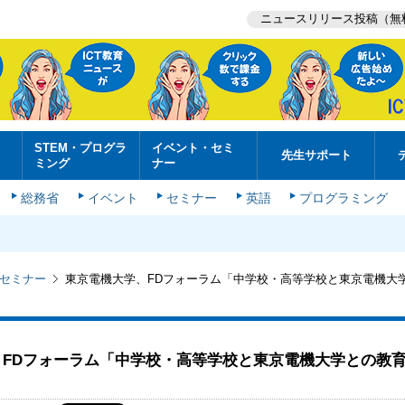
ニュースリリース投稿（無
STEM・プログラ
イベント・セミ
先生サポート
ミング
ナー
総務省
イベント
セミナー
英語
プログラミング
セミナー
東京電機大学、FDフォーラム「中学校・高等学校と東京電機大
、FDフォーラム「中学校・高等学校と東京電機大学との教