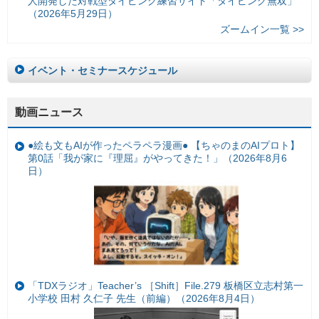
人開発した対戦型タイピング練習サイト「タイピング無双」
（2026年5月29日）
ズームイン一覧 >>
イベント・セミナースケジュール
動画ニュース
●絵も文もAIが作ったペラペラ漫画● 【ちゃのまのAIプロト】
第0話「我が家に『理屈』がやってきた！」（2026年8月6
日）
「TDXラジオ」Teacher’s ［Shift］File.279 板橋区立志村第一
小学校 田村 久仁子 先生（前編）（2026年8月4日）