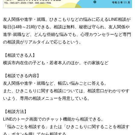
友人関係や進学・就職、ひきこもりなどの悩みに応えるLINE相談が
毎日(14時～21時)できる。相談は無料、秘密は守られ、友人関係や
進学·就職など、どんな些細な悩みでも、心理カウンセラーなど専門
の相談員がリアルタイムで応じるという。
【相談できる人】
横浜市内在住の子ども・若者本人のほか、その家族など
【相談できる内容】
友人関係や進学・就職など、幅広い悩みごとに答える。
また、ひきこもりに関する相談については、相談窓口がわかりやす
いよう、専用の相談メニューを用意している。
【相談方法】
LINEのトーク画面でのチャット機能から相談できる。
「悩みごとを相談する」または「ひきこもりに関することを相談す
る」ボタンを押してから相談する。