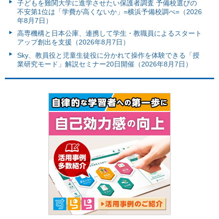
子どもを難関大学に進学させたい保護者調査 予備校選びの
不安第1位は「学費が高くないか」=横浜予備校調べ=（2026
年8月7日）
高専機構と日本公庫、連携して学生・教職員によるスタート
アップ創出を支援（2026年8月7日）
Sky、教員役と児童生徒役に分かれて操作を体験できる「授
業研究モード」解説セミナー20日開催（2026年8月7日）