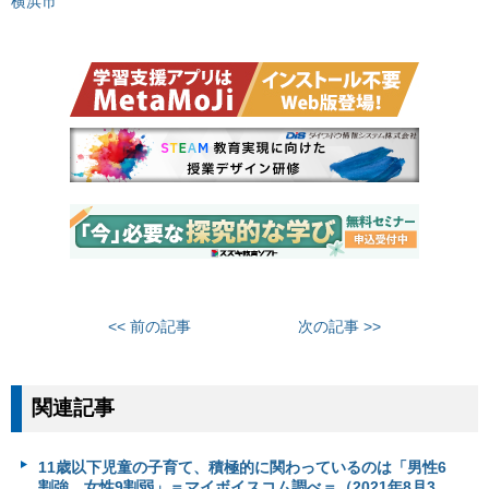
横浜市
<< 前の記事
次の記事 >>
関連記事
11歳以下児童の子育て、積極的に関わっているのは「男性6
割強、女性9割弱」＝マイボイスコム調べ＝（2021年8月3