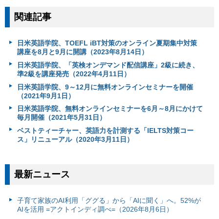
関連記事
日米英語学院、TOEFL iBT対策のオンライン夏期集中対策
講座を8月と9月に開講（2023年8月14日）
日米英語学院、「英検オンデマンド配信講座」2級に続き、
準2級を講座発売（2022年4月11日）
日米英語学院、9～12月に無料オンラインセミナーを開催
（2021年9月1日）
日米英語学院、無料オンラインセミナーを6月～8月にかけて
毎月開催（2021年5月31日）
ベストティーチャー、英語力を計測する「IELTS対策コー
ス」リニューアル（2020年3月11日）
最新ニュース
子育て家族のAI利用「ググる」から「AIに聞く」へ。52%が
AIを活用 =アクトインディ調べ=（2026年8月6日）