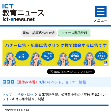
媒体・記事広告料金表
ニュース配信登録
《夏休み本番》
8月のイベント、セミナー情報
トップ
学校・団体
日米英語学院、短期集中型の「英検 準1級オン
ライン冬休み集中講座」開講
2023年12月1日