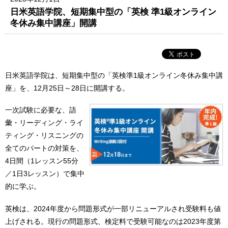
日米英語学院、短期集中型の「英検 準1級オンライン
冬休み集中講座」開講
日米英語学院は、短期集中型の「英検準1級オンライン冬休み集中講
座」を、12月25日～28日に開講する。
一次試験に必要な、語
彙・リーディング・ライ
ティング・リスニングの
全てのパートの対策を、
4日間（1レッスン55分
／1日3レッスン）で集中
的に学ぶ。
英検は、2024年度から問題形式が一部リニューアルされ受験料も値
上げされる。現行の問題形式、検定料で受験可能なのは2023年度第