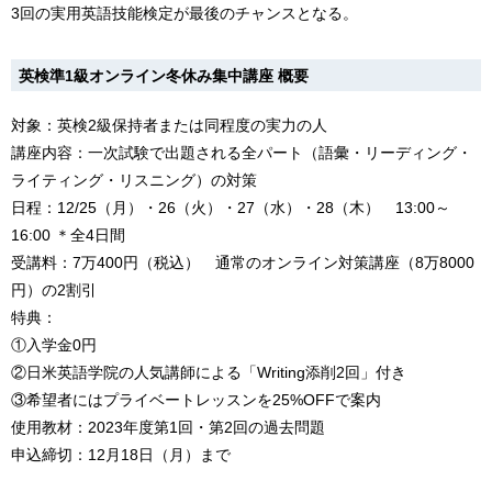
3回の実用英語技能検定が最後のチャンスとなる。
英検準1級オンライン冬休み集中講座 概要
対象：英検2級保持者または同程度の実力の人
講座内容：一次試験で出題される全パート（語彙・リーディング・
ライティング・リスニング）の対策
日程：12/25（月）・26（火）・27（水）・28（木） 13:00～
16:00 ＊全4日間
受講料：7万400円（税込） 通常のオンライン対策講座（8万8000
円）の2割引
特典：
①入学金0円
②日米英語学院の人気講師による「Writing添削2回」付き
③希望者にはプライベートレッスンを25%OFFで案内
使用教材：2023年度第1回・第2回の過去問題
申込締切：12月18日（月）まで